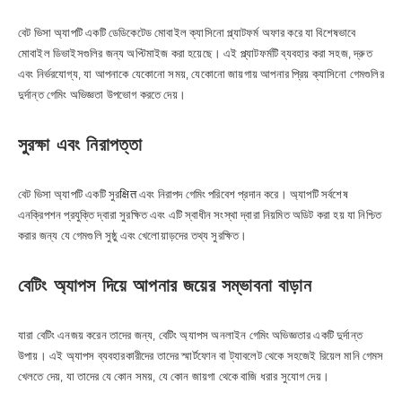
বেট ভিসা অ্যাপটি একটি ডেডিকেটেড মোবাইল ক্যাসিনো প্ল্যাটফর্ম অফার করে যা বিশেষভাবে
মোবাইল ডিভাইসগুলির জন্য অপ্টিমাইজ করা হয়েছে। এই প্ল্যাটফর্মটি ব্যবহার করা সহজ, দ্রুত
এবং নির্ভরযোগ্য, যা আপনাকে যেকোনো সময়, যেকোনো জায়গায় আপনার প্রিয় ক্যাসিনো গেমগুলির
দুর্দান্ত গেমিং অভিজ্ঞতা উপভোগ করতে দেয়।
সুরক্ষা এবং নিরাপত্তা
বেট ভিসা অ্যাপটি একটি সুরक्षित এবং নিরাপদ গেমিং পরিবেশ প্রদান করে। অ্যাপটি সর্বশেষ
এনক্রিপশন প্রযুক্তি দ্বারা সুরক্ষিত এবং এটি স্বাধীন সংস্থা দ্বারা নিয়মিত অডিট করা হয় যা নিশ্চিত
করার জন্য যে গেমগুলি সুষ্ঠু এবং খেলোয়াড়দের তথ্য সুরক্ষিত।
বেটিং অ্যাপস দিয়ে আপনার জয়ের সম্ভাবনা বাড়ান
যারা বেটিং এনজয় করেন তাদের জন্য, বেটিং অ্যাপস অনলাইন গেমিং অভিজ্ঞতার একটি দুর্দান্ত
উপায়। এই অ্যাপস ব্যবহারকারীদের তাদের স্মার্টফোন বা ট্যাবলেট থেকে সহজেই রিয়েল মানি গেমস
খেলতে দেয়, যা তাদের যে কোন সময়, যে কোন জায়গা থেকে বাজি ধরার সুযোগ দেয়।