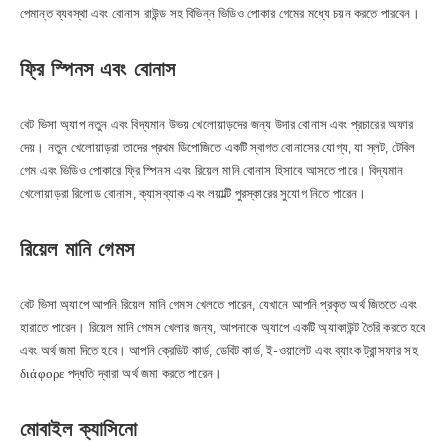
পেমান্ত ব্যবস্থা এবং বোনাস রাউন্ড সহ বিভিন্ন ভিডিও পোকার গেমের মধ্যে চয়ন করতে পারবেন।
ফ্রি স্পিনস এবং বোনাস
বেট ভিসা অ্যাপ নতুন এবং বিদ্যমান উভয় খেলোয়াড়দের জন্য উদার বোনাস এবং প্রচারের অফার
দেয়। নতুন খেলোয়াড়রা তাদের প্রথম ডিপোজিতে একটি স্বাগত বোনাসের যোগ্য, যা স্লট, টেবিল
গেম এবং ভিডিও পোকারে ফ্রি স্পিনস এবং রিয়েল মানি বোনাস হিসাবে আসতে পারে। বিদ্যমান
খেলোয়াড়রা রিলোড বোনাস, ক্যাসব্যাক এবং লয়াল্টি পুরস্কারের সুযোগ নিতে পারেন।
রিয়েল মানি গেমস
বেট ভিসা অ্যাপে আপনি রিয়েল মানি গেমস খেলতে পারেন, যেখানে আপনি প্রকৃত অর্থ জিততে এবং
হারাতে পারেন। রিয়েল মানি গেমস খেলার জন্য, আপনাকে অ্যাপে একটি অ্যাকাউন্ট তৈরি করতে হবে
এবং অর্থ জমা দিতে হবে। আপনি ক্রেডিট কার্ড, ডেবিট কার্ড, ই-ওয়ালেট এবং ব্যাংক ট্রান্সফার সহ
διάφορε পদ্ধতি দ্বারা অর্থ জমা করতে পারেন।
মোবাইল ক্যাসিনো