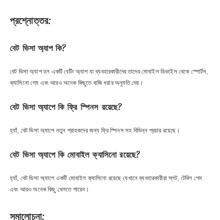
প্রশ্নোত্তর:
বেট ভিসা অ্যাপ কি?
বেট ভিসা অ্যাপ হল একটি বেটিং অ্যাপ যা ব্যবহারকারীদের তাদের মোবাইল ডিভাইস থেকে স্পোর্টস,
ক্যাসিনো গেম এবং আরও অনেক কিছুতে বাজি ধরার অনুমতি দেয়।
বেট ভিসা অ্যাপে কি ফ্রি স্পিনস রয়েছে?
হ্যাঁ, বেট ভিসা অ্যাপে নতুন গ্রাহকদের জন্য ফ্রি স্পিনস সহ বিভিন্ন প্রচার রয়েছে।
বেট ভিসা অ্যাপে কি মোবাইল ক্যাসিনো রয়েছে?
হ্যাঁ, বেট ভিসা অ্যাপে একটি মোবাইল ক্যাসিনো রয়েছে যেখানে ব্যবহারকারীরা স্লট, টেবিল গেম
এবং আরও অনেক কিছু খেলতে পারেন।
সমালোচনা: