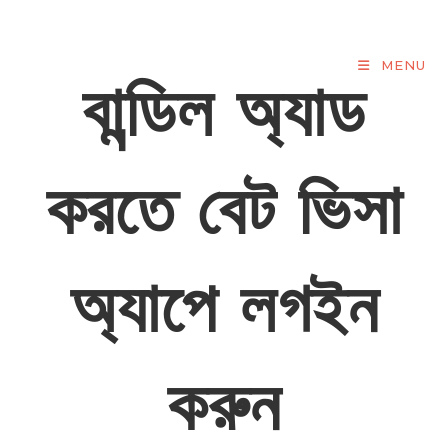
Skip
to
content
Arshya Gaur
MENU
বান্ডিল অ্যাড
করতে বেট ভিসা
অ্যাপে লগইন
করুন