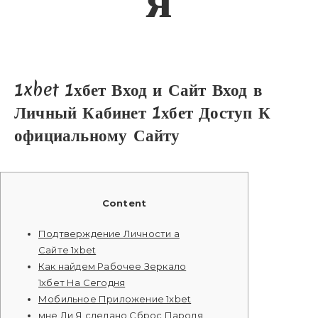
я
1xbet 1хбет Вход и Сайт Вход в
Личный Кабинет 1хбет Доступ К
официальному Сайту
Content
Подтверждение Личности а
Сайте 1xbet
Как найдем Рабочее Зеркало
1хбет На Сегодня
Мобильное Приложение 1xbet
мне Ли Я сделано Сброс Пароля