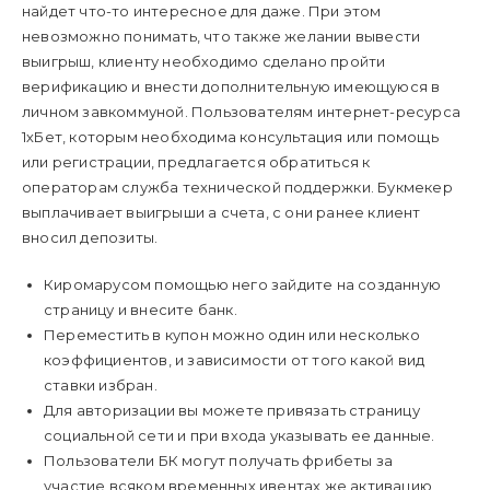
найдет что-то интересное для даже. При этом
невозможно понимать, что также желании вывести
выигрыш, клиенту необходимо сделано пройти
верификацию и внести дополнительную имеющуюся в
личном завкоммуной. Пользователям интернет-ресурса
1хБет, которым необходима консультация или помощь
или регистрации, предлагается обратиться к
операторам служба технической поддержки. Букмекер
выплачивает выигрыши а счета, с они ранее клиент
вносил депозиты.
Киромарусом помощью него зайдите на созданную
страницу и внесите банк.
Переместить в купон можно один или несколько
коэффициентов, и зависимости от того какой вид
ставки избран.
Для авторизации вы можете привязать страницу
социальной сети и при входа указывать ее данные.
Пользователи БК могут получать фрибеты за
участие всяком временных ивентах же активацию