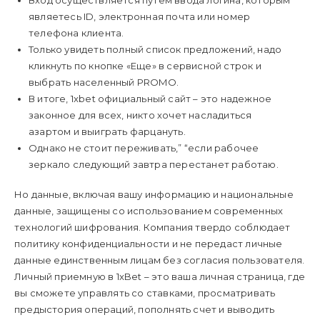
являетесь ID, электронная почта или номер
телефона клиента.
Только увидеть полный список предложений, надо
кликнуть по кнопке «Еще» в сервисной строк и
выбрать населенный PROMO.
В итоге, 1xbet официальный сайт – это надежное
законное для всех, никто хочет насладиться
азартом и выиграть фарцануть.
Однако не стоит переживать,” “если рабочее
зеркало следующий завтра перестанет работаю.
Но данные, включая вашу информацию и национальные
данные, защищены со использованием современных
технологий шифрования. Компания твердо соблюдает
политику конфиденциальности и не передаст личные
данные единственным лицам без согласия пользователя.
Личный приемную в 1xBet – это ваша личная страница, где
вы сможете управлять со ставками, просматривать
предыстория операций, пополнять счет и выводить