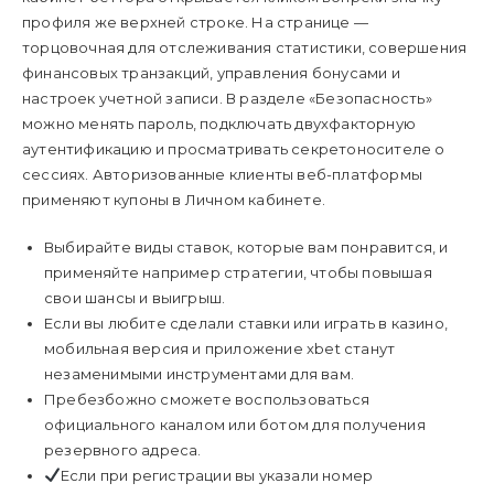
профиля же верхней строке. На странице —
торцовочная для отслеживания статистики, совершения
финансовых транзакций, управления бонусами и
настроек учетной записи. В разделе «Безопасность»
можно менять пароль, подключать двухфакторную
аутентификацию и просматривать секретоносителе о
сессиях. Авторизованные клиенты веб-платформы
применяют купоны в Личном кабинете.
Выбирайте виды ставок, которые вам понравится, и
применяйте например стратегии, чтобы повышая
свои шансы и выигрыш.
Если вы любите сделали ставки или играть в казино,
мобильная версия и приложение xbet станут
незаменимыми инструментами для вам.
Пребезбожно сможете воспользоваться
официального каналом или ботом для получения
резервного адреса.
Если при регистрации вы указали номер