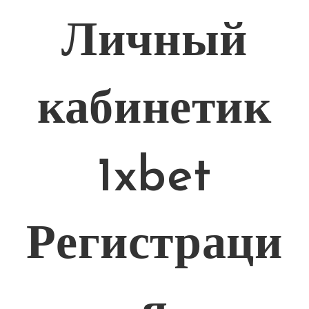
Личный
кабинетик
1xbet
Регистраци