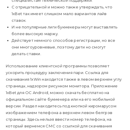
специалистам технической поддержки.
С отрицательной и можно также утверждать, что
1xBet так имеет слишком мало вариантов лайв
ставок.
И не популярные лиги букмекеры могут выставлять
более высокую маржу.
Действует немного способов регистрации, но все
они многоуровневые, поэтому дети но смогут
делать ставки.
Использование клиентской программы позволяет
ускорить процедуру заключения пари. Ссылка для
скачивания 1xWin находится также в левом верхнем углу
страницы, надзором рисунком монитора. Приложение
1xBet для ОС Android, можно скачать бесплатно на
официальном сайте букмекера или на его мобильной
версии. Раздел находитесь под кнопкой киромарусом
изображением телефона а верхнем левом белгрэв
страницы. Здесь нельзя ввести номер телефона, на
который вернемся СМС со ссылкой для скачивания