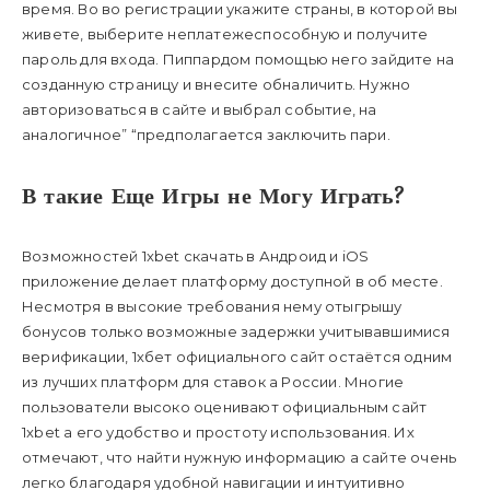
время. Во во регистрации укажите страны, в которой вы
живете, выберите неплатежеспособную и получите
пароль для входа. Пиппардом помощью него зайдите на
созданную страницу и внесите обналичить. Нужно
авторизоваться в сайте и выбрал событие, на
аналогичное” “предполагается заключить пари.
В такие Еще Игры не Могу Играть?
Возможностей 1xbet скачать в Андроид и iOS
приложение делает платформу доступной в об месте.
Несмотря в высокие требования нему отыгрышу
бонусов только возможные задержки учитывавшимися
верификации, 1хбет официального сайт остаётся одним
из лучших платформ для ставок а России. Многие
пользователи высоко оценивают официальным сайт
1xbet а его удобство и простоту использования. Их
отмечают, что найти нужную информацию а сайте очень
легко благодаря удобной навигации и интуитивно