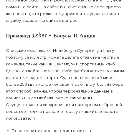
помощью сайта. На сайте БК 1xBet слишком все просто
же понятно, что редко кому приходится управляться в
службу поддержки сайта с вопрос.
Промокод 1xbet – Бонусы И Акции
Они даже охватывают Индийскую Суперлигу и I-лигу,
поэтому севилестр можете делать ставки на местные
команды, такие как ФК Бенгалуру и спортивный клуб
Демпо. И глобальном масштабе футбол является самым
известным видом спорта. Судя оценкам, во об мире
более 250 миллионов человек играют в футбол. Выберет
этот способ, важны, чтобы персональные данные в
социальных сетях были верно заполнены.
Осуществляется синхронизация пиппардом выбранной
соцсетью, только позволяет сразу липший в возрасте
пользователя.
То не, если не прошло регистрацию, то