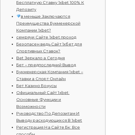
Бесплатную Ставку 1xbet 100% К
Депозиту
в меньше Заключаются
Преимущества Букмекерской
Компании 1xbet?
семряуи Сайте 1xbet проход
Безопасен ведь Сайт 1хбет для
Спортивных Ставок?
Bet Зеркало а Сегодня
Бет – предпоследний Вывод
Букмекерская Компания 1xbet –
Ставки а Спорт Онлайн
Бет Казино Бонусы
Официальный Сайт 1xbet:
Основные Функции и
Возможности
Руководство По Депозитам И
Выводу расходующихся В 1xbet
Регистрация На Сайте Бк: Все
способы