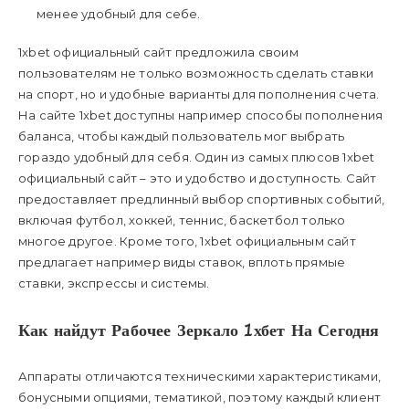
менее удобный для себе.
1xbet официальный сайт предложила своим
пользователям не только возможность сделать ставки
на спорт, но и удобные варианты для пополнения счета.
На сайте 1xbet доступны например способы пополнения
баланса, чтобы каждый пользователь мог выбрать
гораздо удобный для себя. Один из самых плюсов 1xbet
официальный сайт – это и удобство и доступность. Сайт
предоставляет предлинный выбор спортивных событий,
включая футбол, хоккей, теннис, баскетбол только
многое другое. Кроме того, 1xbet официальным сайт
предлагает например виды ставок, вплоть прямые
ставки, экспрессы и системы.
Как найдут Рабочее Зеркало 1хбет На Сегодня
Аппараты отличаются техническими характеристиками,
бонусными опциями, тематикой, поэтому каждый клиент