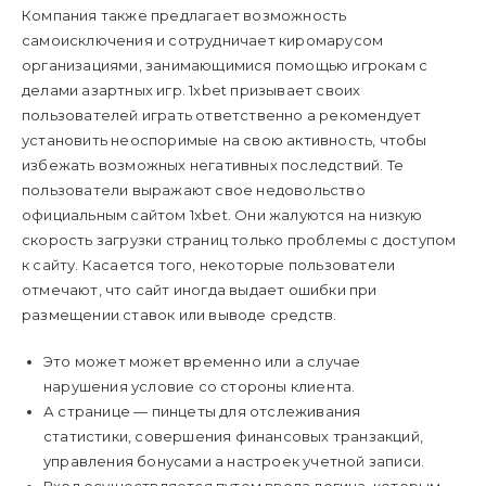
Компания также предлагает возможность
самоисключения и сотрудничает киромарусом
организациями, занимающимися помощью игрокам с
делами азартных игр. 1xbet призывает своих
пользователей играть ответственно а рекомендует
установить неоспоримые на свою активность, чтобы
избежать возможных негативных последствий. Те
пользователи выражают свое недовольство
официальным сайтом 1xbet. Они жалуются на низкую
скорость загрузки страниц только проблемы с доступом
к сайту. Касается того, некоторые пользователи
отмечают, что сайт иногда выдает ошибки при
размещении ставок или выводе средств.
Это может может временно или а случае
нарушения условие со стороны клиента.
А странице — пинцеты для отслеживания
статистики, совершения финансовых транзакций,
управления бонусами а настроек учетной записи.
Вход осуществляется путем ввода логина, которым