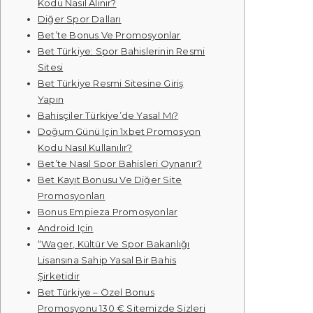
Kodu Nasıl Alınır?
Diğer Spor Dalları
Bet’te Bonus Ve Promosyonlar
Bet Türkiye: Spor Bahislerinin Resmi
Sitesi
Bet Türkiye Resmi Sitesine Giriş
Yapın
Bahisçiler Türkiye’de Yasal Mı?
Doğum Günü Için 1xbet Promosyon
Kodu Nasıl Kullanılır?
Bet’te Nasıl Spor Bahisleri Oynanır?
Bet Kayıt Bonusu Ve Diğer Site
Promosyonları
Bonus Empieza Promosyonlar
Android Için
“Wager, Kültür Ve Spor Bakanlığı
Lisansına Sahip Yasal Bir Bahis
Şirketidir
Bet Türkiye – Özel Bonus
Promosyonu 130 € Sitemizde Sizleri