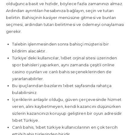
olduğunca basit ve hızlıdır, böylece fazla zamanınızı almaz.
Ardından ayrıntıları hesabınıza bağlayın, seçin ve tutarı
belirtin. Bahisçinin kasiyer menüsüne gitmesi ve bunları
seçmesi, ardından tutarı belirtmesi ve ödemeyi onaylaması
gerekir.
Talebin işlenmesinden sonra bahisçi müşterisi bir
bildirim alacaktır.
Türkiye’deki kullanıcılar, 1xBet orjinal sitesi üzerinden
spor bahisleri yaparken, aynı zamanda çeşitli online
casino oyunları ve canlı bahis seçeneklerinden de
yararlanabilirler.
Bu ipuçlarından bazılarını 1xbet sayfasında rahatça
bulabilirsiniz.
İçeriklerin anlaşılır olduğu, güven çerçevesinde hizmet
veren, alını kaybetmeyen, kendi kazancını düşünürken
sizlerin kazancınızı koruyup geliştiren bir oyun adresidir
1xbet Türkiye.
Canlı bahis, 1xbet türkiye kullanıcılarının en çok tercih
ettiği bahis türlerinden biridir.