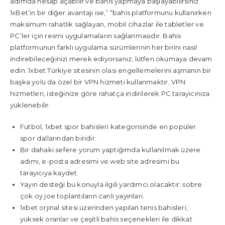
adımda hesap açabilir ve bahis yapmaya başlayabilirsiniz.
1xBet’in bir diğer avantajı ise,” “bahis platformunu kullanırken
maksimum rahatlık sağlayan, mobil cihazlar ile tabletler ve
PC’ler için resmi uygulamaların sağlanmasıdır. Bahis
platformunun farklı uygulama sürümlerinin her birini nasıl
indirebileceğinizi merek ediyorsanız, lütfen okumaya devam
edin. 1xbet Türkiye sitesinin olası engellemelerini aşmanın bir
başka yolu da özel bir VPN hizmeti kullanmaktır. VPN
hizmetleri, isteğinize göre rahatça indirilerek PC tarayıcınıza
yüklenebilir.
Futbol, 1xbet spor bahisleri kategorisinde en popüler
spor dallarından biridir.
Bir dahaki sefere yorum yaptığımda kullanılmak üzere
adımı, e-posta adresimi ve web site adresimi bu
tarayıcıya kaydet.
Yayın desteği bu konuyla ilgili yardımcı olacaktır; sobre
çok oy joe toplantıların canlı yayınları.
1xbet orjinal sitesi üzerinden yapılan tenis bahisleri,
yüksek oranlar ve çeşitli bahis seçenekleri ile dikkat