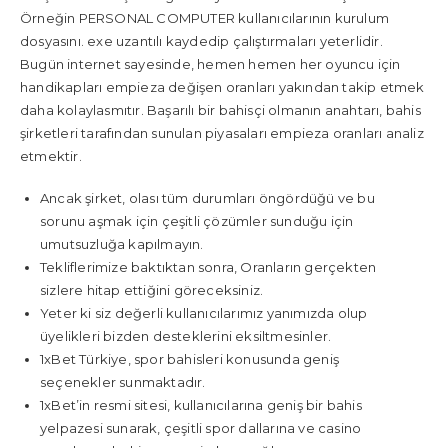
Örneğin PERSONAL COMPUTER kullanıcılarının kurulum
dosyasını. exe uzantılı kaydedip çalıştırmaları yeterlidir.
Bugün internet sayesinde, hemen hemen her oyuncu için
handikapları empieza değişen oranları yakından takip etmek
daha kolaylasmıtır. Başarılı bir bahisçi olmanın anahtarı, bahis
şirketleri tarafından sunulan piyasaları empieza oranları analiz
etmektir.
Ancak şirket, olası tüm durumları öngördüğü ve bu
sorunu aşmak için çeşitli çözümler sunduğu için
umutsuzluğa kapılmayın.
Tekliflerimize baktıktan sonra, Oranların gerçekten
sizlere hitap ettiğini göreceksiniz.
Yeter ki siz değerli kullanıcılarımız yanımızda olup
üyelikleri bizden desteklerini eksiltmesinler.
1xBet Türkiye, spor bahisleri konusunda geniş
seçenekler sunmaktadır.
1xBet’in resmi sitesi, kullanıcılarına geniş bir bahis
yelpazesi sunarak, çeşitli spor dallarına ve casino