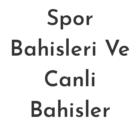
Spor
Bahisleri Ve
Canli
Bahisler