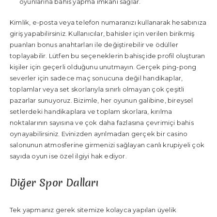
oyunlarına bahis yapma imkanı sağlar.
Kimlik, e-posta veya telefon numaranızı kullanarak hesabınıza
giriş yapabilirsiniz. Kullanıcılar, bahisler için verilen birikmiş
puanları bonus anahtarları ile değiştirebilir ve ödüller
toplayabilir. Lütfen bu seçeneklerin bahisçide profil oluşturan
kişiler için geçerli olduğunu unutmayın. Gerçek ping-pong
severler için sadece maç sonucuna değil handikaplar,
toplamlar veya set skorlarıyla sınırlı olmayan çok çeşitli
pazarlar sunuyoruz. Bizimle, her oyunun galibine, bireysel
setlerdeki handikaplara ve toplam skorlara, kırılma
noktalarının sayısına ve çok daha fazlasına çevrimiçi bahis
oynayabilirsiniz. Evinizden ayrılmadan gerçek bir casino
salonunun atmosferine girmenizi sağlayan canlı krupiyeli çok
sayıda oyun ise özel ilgiyi hak ediyor.
Diğer Spor Dalları
Tek yapmanız gerek sitemize kolayca yapılan üyelik