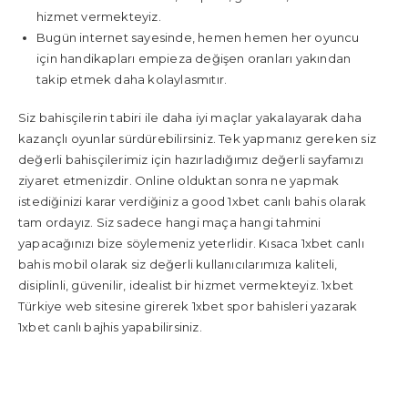
hizmet vermekteyiz.
Bugün internet sayesinde, hemen hemen her oyuncu
için handikapları empieza değişen oranları yakından
takip etmek daha kolaylasmıtır.
Siz bahisçilerin tabiri ile daha iyi maçlar yakalayarak daha
kazançlı oyunlar sürdürebilirsiniz. Tek yapmanız gereken siz
değerli bahisçilerimiz için hazırladığımız değerli sayfamızı
ziyaret etmenizdir. Online olduktan sonra ne yapmak
istediğinizi karar verdiğiniz a good 1xbet canlı bahis olarak
tam ordayız. Siz sadece hangi maça hangi tahmini
yapacağınızı bize söylemeniz yeterlidir. Kısaca 1xbet canlı
bahis mobil olarak siz değerli kullanıcılarımıza kaliteli,
disiplinli, güvenilir, idealist bir hizmet vermekteyiz. 1xbet
Türkiye web sitesine girerek 1xbet spor bahisleri yazarak
1xbet canlı bajhis yapabilirsiniz.