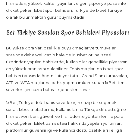
hizmetleri, yüksek kaliteli yayınlar ve geniş spor yelpazesi ile
dikkat çeker. 1xbet spor bahisleri, Türkiye’de 1xbet Türkiye
olarak bulunmaktan gurur duymaktadır.
Bet Türkiye Sunulan Spor Bahisleri Piyasaları
Bu yüksek oranlar, özellikle büyük maçlar ve turnuvalar
sırasında daha weil cazip hale gelir. 1xbet orjinal sitesi
üzerinden yapılan bahislerde, kullanıcılar genellikle piyasanın
en yüksek oranlarını bulabilirler. Tenis maçları da 1xbet spor
bahisleri arasında önemli bir yer tutar. Grand Slam turnuvaları,
ATP ve WTA maçlarına bahis yapma imkanı sunan 1xBet, tenis
severler için cazip bahis seçenekleri sunar.
1xBet, Türkiye’deki bahis severler için cazip bir seçenek
sunar. 1xbet tr platformu, kullanıcılarına Türkçe dil desteği ile
hizmet verirken, güvenli ve hızlı ödeme yöntemleri ile para
dikkat çeker. 1xBet bahis sitesi hakkında yapılan yorumlar,
platformun güvenilirliği ve kullanıcı dostu özellikleri ile ilgili