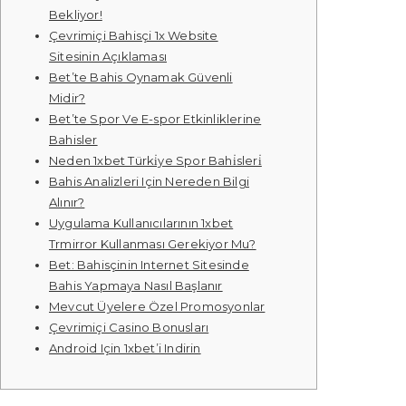
Bekliyor!
Çevrimiçi Bahisçi 1x Website
Sitesinin Açıklaması
Bet’te Bahis Oynamak Güvenli
Midir?
Bet’te Spor Ve E-spor Etkinliklerine
Bahisler
Neden 1xbet Türki̇ye Spor Bahi̇sleri̇
Bahis Analizleri Için Nereden Bilgi
Alınır?
Uygulama Kullanıcılarının 1xbet
Trmirror Kullanması Gerekiyor Mu?
Bet: Bahisçinin Internet Sitesinde
Bahis Yapmaya Nasıl Başlanır
Mevcut Üyelere Özel Promosyonlar
Çevrimiçi Casino Bonusları
Android Için 1xbet’i Indirin