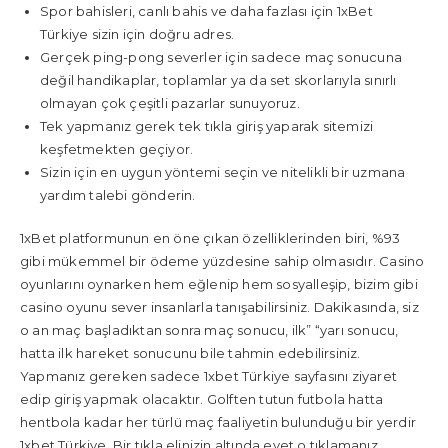
Spor bahisleri, canlı bahis ve daha fazlası için 1xBet
Türkiye sizin için doğru adres.
Gerçek ping-pong severler için sadece maç sonucuna
değil handikaplar, toplamlar ya da set skorlarıyla sınırlı
olmayan çok çeşitli pazarlar sunuyoruz.
Tek yapmanız gerek tek tıkla giriş yaparak sitemizi
keşfetmekten geçiyor.
Sizin için en uygun yöntemi seçin ve nitelikli bir uzmana
yardım talebi gönderin.
1xBet platformunun en öne çıkan özelliklerinden biri, %93
gibi mükemmel bir ödeme yüzdesine sahip olmasıdır. Casino
oyunlarını oynarken hem eğlenip hem sosyalleşip, bizim gibi
casino oyunu sever insanlarla tanışabilirsiniz. Dakikasında, siz
o an maç başladıktan sonra maç sonucu, ilk” “yarı sonucu,
hatta ilk hareket sonucunu bile tahmin edebilirsiniz.
Yapmanız gereken sadece 1xbet Türkiye sayfasını ziyaret
edip giriş yapmak olacaktır. Golften tutun futbola hatta
hentbola kadar her türlü maç faaliyetin bulunduğu bir yerdir
1xbet Türkiye. Bir tıkla elinizin altında evet o tıklamanız