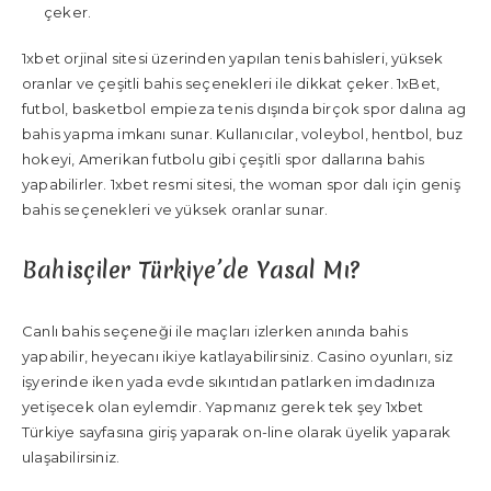
çeker.
1xbet orjinal sitesi üzerinden yapılan tenis bahisleri, yüksek
oranlar ve çeşitli bahis seçenekleri ile dikkat çeker. 1xBet,
futbol, basketbol empieza tenis dışında birçok spor dalına ag
bahis yapma imkanı sunar. Kullanıcılar, voleybol, hentbol, buz
hokeyi, Amerikan futbolu gibi çeşitli spor dallarına bahis
yapabilirler. 1xbet resmi sitesi, the woman spor dalı için geniş
bahis seçenekleri ve yüksek oranlar sunar.
Bahisçiler Türkiye’de Yasal Mı?
Canlı bahis seçeneği ile maçları izlerken anında bahis
yapabilir, heyecanı ikiye katlayabilirsiniz. Casino oyunları, siz
işyerinde iken yada evde sıkıntıdan patlarken imdadınıza
yetişecek olan eylemdir. Yapmanız gerek tek şey 1xbet
Türkiye sayfasına giriş yaparak on-line olarak üyelik yaparak
ulaşabilirsiniz.