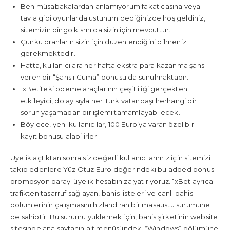
Ben müsabakalardan anlamıyorum fakat casina veya
tavla gibi oyunlarda üstünüm dediğinizde hoş geldiniz,
sitemizin bingo kısmı da sizin için mevcuttur.
Çünkü oranların sizin için düzenlendiğini bilmeniz
gerekmektedir.
Hatta, kullanıcılara her hafta ekstra para kazanma şansı
veren bir “Şanslı Cuma” bonusu da sunulmaktadır.
1xBet’teki ödeme araçlarının çeşitliliği gerçekten
etkileyici, dolayısıyla her Türk vatandaşı herhangi bir
sorun yaşamadan bir işlemi tamamlayabilecek.
Böylece, yeni kullanıcılar, 100 Euro’ya varan özel bir
kayıt bonusu alabilirler.
Üyelik açtıktan sonra siz değerli kullanıcılarımız için sitemizi
takip edenlere Yüz Otuz Euro değerindeki bu added bonus
promosyon parayı üyelik hesabınıza yatırıyoruz. 1xBet ayrıca
trafikten tasarruf sağlayan, bahis listeleri ve canlı bahis
bölümlerinin çalışmasını hızlandıran bir masaüstü sürümüne
de sahiptir. Bu sürümü yüklemek için, bahis şirketinin website
sitesinde ana sayfanın alt menüsündeki “Windows” bölümüne