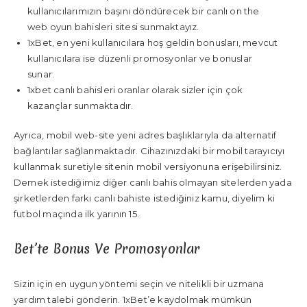
kullanıcılarımızın başını döndürecek bir canlı on the
web oyun bahisleri sitesi sunmaktayız.
1xBet, en yeni kullanıcılara hoş geldin bonusları, mevcut
kullanıcılara ise düzenli promosyonlar ve bonuslar
sunar.
1xbet canlı bahisleri oranlar olarak sizler için çok
kazançlar sunmaktadır.
Ayrıca, mobil web-site yeni adres başlıklarıyla da alternatif
bağlantılar sağlanmaktadır. Cihazınızdaki bir mobil tarayıcıyı
kullanmak suretiyle sitenin mobil versiyonuna erişebilirsiniz.
Demek istediğimiz diğer canlı bahis olmayan sitelerden yada
şirketlerden farkı canlı bahiste istediğiniz kamu, diyelim ki
futbol maçında ilk yarının 15.
Bet’te Bonus Ve Promosyonlar
Sizin için en uygun yöntemi seçin ve nitelikli bir uzmana
yardım talebi gönderin. 1xBet’e kaydolmak mümkün