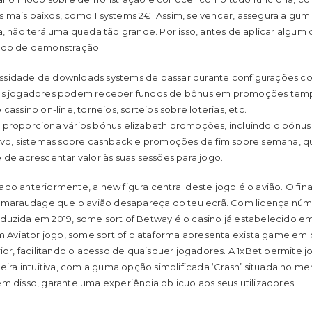
es mais baixos, como 1 systems 2€. Assim, se vencer, assegura algum
 não terá uma queda tão grande. Por isso, antes de aplicar algum di
do de demonstração.
ssidade de downloads systems de passar durante configurações c
 os jogadores podem receber fundos de bônus em promoções temp
 cassino on-line, torneios, sorteios sobre loterias, etc.
 proporciona vários bónus elizabeth promoções, incluindo o bónus
tivo, sistemas sobre cashback e promoções de fim sobre semana, q
e de acrescentar valor às suas sessões para jogo.
 anteriormente, a new figura central deste jogo é o avião. O final
 maraudage que o avião desapareça do teu ecrã. Com licença nú
roduzida em 2019, some sort of Betway é o casino já estabelecido em
m Aviator jogo, some sort of plataforma apresenta exista game em
or, facilitando o acesso de quaisquer jogadores. A 1xBet permite j
ira intuitiva, com alguma opção simplificada ‘Crash’ situada no me
lém disso, garante uma experiência oblicuo aos seus utilizadores.