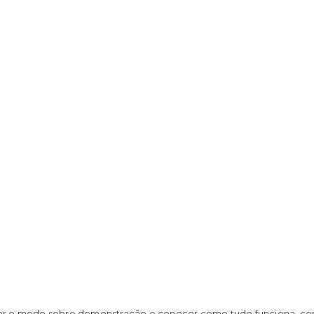
ar o modo sobre demonstração e conocer como tudo funciona, c