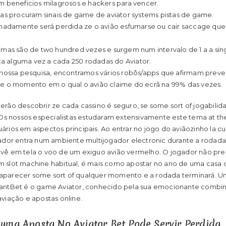
 beneficios milagrosos e hackers para vencer.
as procuram sinais de game de aviator systems pistas de game.
nadamente será perdida ze o avião esfumarse ou cair saccage que 
mas são de two hundred vezes e surgem num intervalo de 1 a a singl
ica alguma vez a cada 250 rodadas do Aviator.
nossa pesquisa, encontramos vários robôs/apps que afirmam preve
e o momento em o qual o avião claime do ecrã na 99% das vezes.
erão descobrir ze cada cassino é seguro, se some sort of jogabilid
. Os nossos especialistas estudaram extensivamente este tema at t
ários em aspectos principais. Ao entrar no jogo do aviãozinho la c
gador entra num ambiente multijogador electronic durante a rodad
 vê em tela o voo de um exiguo avião vermelho. O jogador não pre
 slot machine habitual, é mais como apostar no ano de uma casa 
aparecer some sort of qualquer momento e a rodada terminará. Um
hantBet é o game Aviator, conhecido pela sua emocionante combi
aviação e apostas online.
guma Aposta No Aviator Bet Pode Servir Perdida