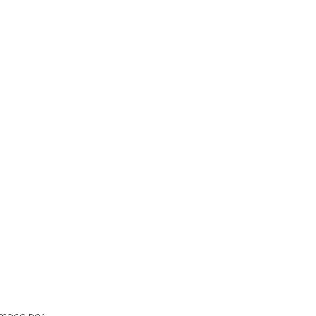
omece por