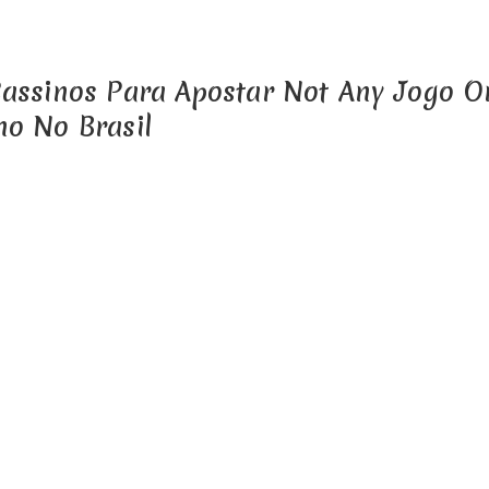
Cassinos Para Apostar Not Any Jogo O
ho No Brasil