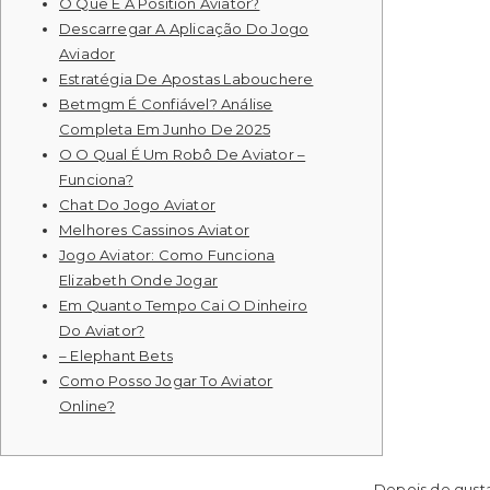
O Que É A Position Aviator?
Descarregar A Aplicação Do Jogo
Aviador
Estratégia De Apostas Labouchere
Betmgm É Confiável? Análise
Completa Em Junho De 2025
O O Qual É Um Robô De Aviator –
Funciona?
Chat Do Jogo Aviator
Melhores Cassinos Aviator
Jogo Aviator: Como Funciona
Elizabeth Onde Jogar
Em Quanto Tempo Cai O Dinheiro
Do Aviator?
– Elephant Bets
Como Posso Jogar To Aviator
Online?
Depois de gust