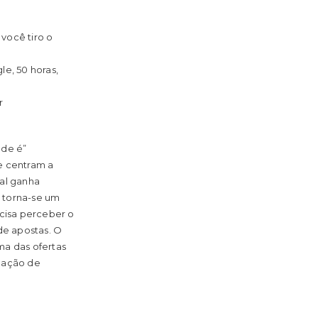
você tiro o
e, 50 horas,
r
ade é”
he centram a
ual ganha
a torna-se um
cisa perceber o
de apostas. O
a das ofertas
nação de