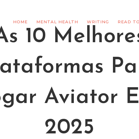
HOME
MENTAL HEALTH
WRITING
READ T
As 10 Melhore
lataformas Pa
ogar Aviator 
2025