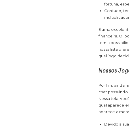
fortuna, esp
Contudo, ter
multiplicado
É uma excelente
financeira. O j
tem a possibili
nossa lista of
qual jogo decid
Nossos Jog
Por fim, ainda 
chat possuindo 
Nessa tela, voc
qual aparece em
aparece a mensa
Devido à sua