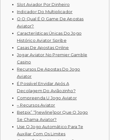
Slot Aviador Por Dinheiro
Indicador Do Multiplicador
O O Qual É O Game De Apostas
Aviator?
Características Únicas Do Jogo
Histórico Aviator Spribe
Casas De Apostas Online
Jogar Aviator No Premier Gamble
Casino
Recursos De Apostas Do Jogo
Aviator
É Possível Envidar Após A
Decolagem Do Aviãozinho?
Compreenda U Jogo Aviator
– Recursos Aviator
Betpix” “[newline]por Que O Jogo
Se Chama Aviator?
Use O Jogo Automático Para Te
Auxiliar Com Os Limites