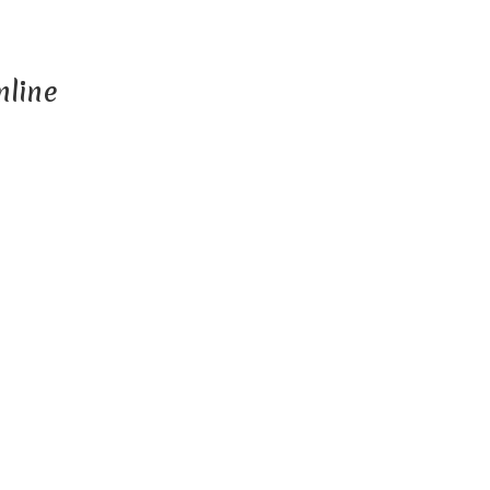
nline