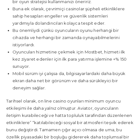
bir oyun stratejisi kullanmanızı öneririz.
Buna ek olarak, çevrimiçi casinolar şüpheli etkinliklere
sahip hesapları engeller ve güvenlik sistemleri
yardımıyla dolandırıcıları kolayca tespit eder.
Bu önemliydi çünkü oyuncuların oyunu herhangi bir
cihazda ve herhangi bir zamanda oynayabilmelerini
istiyorlardı.
Oyuncuları hizmetine çekmek için Mostbet, hizmeti ilk
kez ziyaret edenler için ilk para yatırma işlemine +% 150
sunuyor.
Mobil sürüm iyi çalışsa da, bilgisayarlardaki daha büyük
ekran daha net bir görünüm ve daha sürükleyici bir
deneyim sağlar.
Tarihsel olarak, on line casino oyunları minimum oyuncu
etkileşimi ile daha yalnız olmuştur. Aviator, oyuncuların
iletişim kurabileceği ve hatta topluluk tarafından düzenlenen
etkinliklere” “katılabileceği sosyal bir atmosferi teşvik ederek
bunu değiştirdi. Tamamen çığır açıcı olmasa de uma, bu
özellik piyasadaki bir boşluğu gidererek daha toplumsal bir