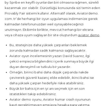
by Spribe en keyifli oyunlardan biri olmasına rağmen, sürekli
kazanmak zor olabilir. Dürüstlüğü konusunda sizi temin eden
Provably Fair sistemi kullanır. Alternatif olarak, Aviatordemo.
com. tr’de herhangi bir oyun uygulaması indirmenize gerek
kalmadan telefonunuzdan weil oynayabileceğinizi
unutmayın. Ekibimle birlikte, mevcut herhangi bir ekrana
veya cihaza uyum sağlayan bir site oluşturdum
aviator demo
.
Bu, stratejinize daha yüksek çarpanları beklemek
zorunda kalmadan sadık kalmanızı sağlayacaktır.
Aviator oyun incelemesinin yazarı David Suarez, ilgi
çekici empieza bilgilendirici içerik sunmaya büyük ilgi
duyan deneyimli ve tutkulu bir yazardır.
Örneğin, birinci bahsi daha düşük çarpanda nakde
çevirerek güvenli kazanç elde edebilir, ikinci bahsi ise
daha yüksek çarpan hedefiyle riske atabilirsiniz.
Büyük bir bahis için en iyi anı seçmek için en son
istatistikleri takip edebilirsiniz.
Aviator demo oyunu, Aviator kumar crash oyununun
kayıt gerektirmeyen empieza hesaba para yatırma