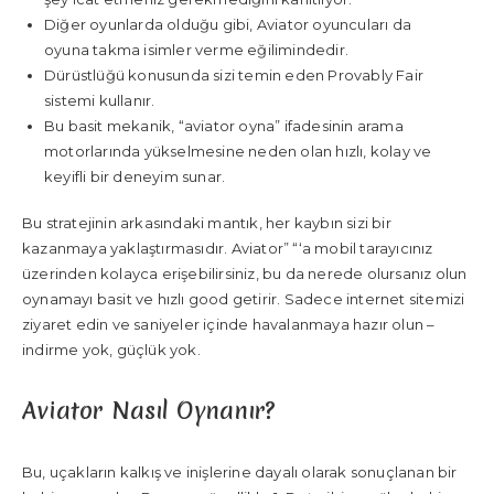
Diğer oyunlarda olduğu gibi, Aviator oyuncuları da
oyuna takma isimler verme eğilimindedir.
Dürüstlüğü konusunda sizi temin eden Provably Fair
sistemi kullanır.
Bu basit mekanik, “aviator oyna” ifadesinin arama
motorlarında yükselmesine neden olan hızlı, kolay ve
keyifli bir deneyim sunar.
Bu stratejinin arkasındaki mantık, her kaybın sizi bir
kazanmaya yaklaştırmasıdır. Aviator” “‘a mobil tarayıcınız
üzerinden kolayca erişebilirsiniz, bu da nerede olursanız olun
oynamayı basit ve hızlı good getirir. Sadece internet sitemizi
ziyaret edin ve saniyeler içinde havalanmaya hazır olun –
indirme yok, güçlük yok.
Aviator Nasıl Oynanır?
Bu, uçakların kalkış ve inişlerine dayalı olarak sonuçlanan bir