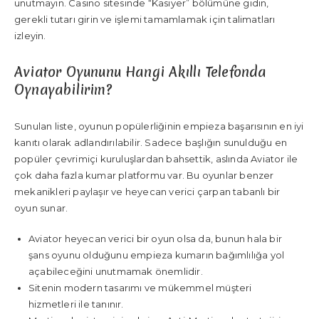
unutmayın. Casino sitesinde “Kasiyer” bölümüne gidin,
gerekli tutarı girin ve işlemi tamamlamak için talimatları
izleyin.
Aviator Oyununu Hangi Akıllı Telefonda
Oynayabilirim?
Sunulan liste, oyunun popülerliğinin empieza başarısının en iyi
kanıtı olarak adlandırılabilir. Sadece başlığın sunulduğu en
popüler çevrimiçi kuruluşlardan bahsettik, aslında Aviator ile
çok daha fazla kumar platformu var. Bu oyunlar benzer
mekanikleri paylaşır ve heyecan verici çarpan tabanlı bir
oyun sunar.
Aviator heyecan verici bir oyun olsa da, bunun hala bir
şans oyunu olduğunu empieza kumarın bağımlılığa yol
açabileceğini unutmamak önemlidir.
Sitenin modern tasarımı ve mükemmel müşteri
hizmetleri ile tanınır.