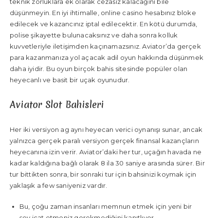
teknik zorluklara ek olarak cezasız kalacağını bile
düşünmeyin. En iyi ihtimalle, online casino hesabınız bloke
edilecek ve kazancınız iptal edilecektir. En kötü durumda,
polise şikayette bulunacaksınız ve daha sonra kolluk
kuvvetleriyle iletişimden kaçınamazsınız. Aviator’da gerçek
para kazanmanıza yol açacak adil oyun hakkında düşünmek
daha iyidir. Bu oyun birçok bahis sitesinde popüler olan
heyecanlı ve basit bir uçak oyunudur.
Aviator Slot Bahisleri
Her iki versiyon ag aynı heyecan verici oynanışı sunar, ancak
yalnızca gerçek paralı versiyon gerçek finansal kazançların
heyecanına izin verir. Aviator’daki her tur, uçağın havada ne
kadar kaldığına bağlı olarak 8 ila 30 saniye arasında sürer. Bir
tur bittikten sonra, bir sonraki tur için bahsinizi koymak için
yaklaşık a few saniyeniz vardır.
Bu, çoğu zaman insanları memnun etmek için yeni bir
şey icat etmeniz gerekmediğini kanıtlıyor.