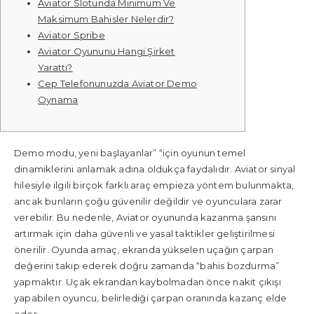
Aviator Slotunda Minimum Ve
Maksimum Bahisler Nelerdir?
Aviator Spribe
Aviator Oyununu Hangi Şirket
Yarattı?
Cep Telefonunuzda Aviator Demo
Oynama
Demo modu, yeni başlayanlar” “için oyunun temel
dinamiklerini anlamak adına oldukça faydalıdır. Aviator sinyal
hilesiyle ilgili birçok farklı araç empieza yöntem bulunmakta,
ancak bunların çoğu güvenilir değildir ve oyunculara zarar
verebilir. Bu nedenle, Aviator oyununda kazanma şansını
artırmak için daha güvenli ve yasal taktikler geliştirilmesi
önerilir. Oyunda amaç, ekranda yükselen uçağın çarpan
değerini takip ederek doğru zamanda “bahis bozdurma”
yapmaktır. Uçak ekrandan kaybolmadan önce nakit çıkışı
yapabilen oyuncu, belirlediği çarpan oranında kazanç elde