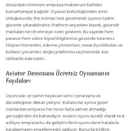
slotundaki minimum empieza maksimum bahisler
kumarhaneye bağlıdır. Oyunun bütünlüğünden emin
olduğunuzda, the woman tura güvenerek oyunun tadını
güvenle çıkarabilirsiniz. Platform seçerken lisanslı, güvenilir
markaları tercih etmeye özen gösterin. Bu sayede hem
paranızı hem sobre kişisel bilgilerinizi güvende tutarsınız.
Müşteri hizmetleri, ödeme yöntemleri, reward politikaları ve
kullanıcı yorumları, doğru platformu seçmenizde size
rehberlik edecektir.
Aviator Demosunu Ücretsiz Oynamanın
Faydaları
Oyuncular, projenin heyecan verici oynanışına ve
dürüstlüğüne dikkat çekiyor. Kullanıcılar ayrıca güzel
oranlardan empieza her turun fazla zaman almadığı
gerçeğinden de bahsediyor. Aviator oyunu sürekli olarak test
ediliyor empieza bu da geliştiricilerin oyuncuların hatalarla
karşılaşmasını engellemesini sağlıyor. Bununla birlikte,