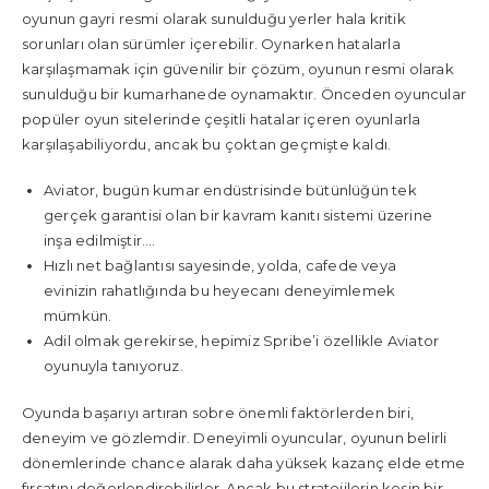
oyunun gayri resmi olarak sunulduğu yerler hala kritik
sorunları olan sürümler içerebilir. Oynarken hatalarla
karşılaşmamak için güvenilir bir çözüm, oyunun resmi olarak
sunulduğu bir kumarhanede oynamaktır. Önceden oyuncular
popüler oyun sitelerinde çeşitli hatalar içeren oyunlarla
karşılaşabiliyordu, ancak bu çoktan geçmişte kaldı.
Aviator, bugün kumar endüstrisinde bütünlüğün tek
gerçek garantisi olan bir kavram kanıtı sistemi üzerine
inşa edilmiştir….
Hızlı net bağlantısı sayesinde, yolda, cafede veya
evinizin rahatlığında bu heyecanı deneyimlemek
mümkün.
Adil olmak gerekirse, hepimiz Spribe’i özellikle Aviator
oyunuyla tanıyoruz.
Oyunda başarıyı artıran sobre önemli faktörlerden biri,
deneyim ve gözlemdir. Deneyimli oyuncular, oyunun belirli
dönemlerinde chance alarak daha yüksek kazanç elde etme
fırsatını değerlendirebilirler. Ancak bu stratejilerin kesin bir