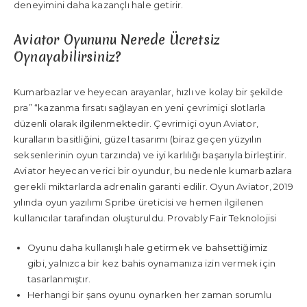
deneyimini daha kazançlı hale getirir.
Aviator Oyununu Nerede Ücretsiz
Oynayabilirsiniz?
Kumarbazlar ve heyecan arayanlar, hızlı ve kolay bir şekilde
pra” “kazanma fırsatı sağlayan en yeni çevrimiçi slotlarla
düzenli olarak ilgilenmektedir. Çevrimiçi oyun Aviator,
kuralların basitliğini, güzel tasarımı (biraz geçen yüzyılın
seksenlerinin oyun tarzında) ve iyi karlılığı başarıyla birleştirir.
Aviator heyecan verici bir oyundur, bu nedenle kumarbazlara
gerekli miktarlarda adrenalin garanti edilir. Oyun Aviator, 2019
yılında oyun yazılımı Spribe üreticisi ve hemen ilgilenen
kullanıcılar tarafından oluşturuldu. Provably Fair Teknolojisi
Oyunu daha kullanışlı hale getirmek ve bahsettiğimiz
gibi, yalnızca bir kez bahis oynamanıza izin vermek için
tasarlanmıştır.
Herhangi bir şans oyunu oynarken her zaman sorumlu