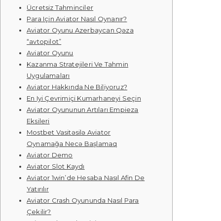
Ücretsiz Tahminciler
Para Için Aviator Nasıl Oynanır?
Aviator Oyunu Azerbaycan Qəza
“avtopilot”
Aviator Oyunu
Kazanma Stratejileri Ve Tahmin
Uygulamaları
Aviator Hakkında Ne Biliyoruz?
En Iyi Çevrimiçi Kumarhaneyi Seçin
Aviator Oyununun Artıları Empieza
Eksileri
Mostbet Vasitəsilə Aviator
Oynamağa Necə Başlamaq
Aviator Demo
Aviator Slot Kaydı
Aviator 1win’de Hesaba Nasıl Afin De
Yatırılır
Aviator Crash Oyununda Nasıl Para
Çekilir?