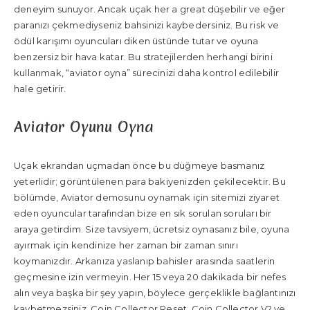
deneyim sunuyor. Ancak uçak her a great düşebilir ve eğer
paranızı çekmediyseniz bahsinizi kaybedersiniz. Bu risk ve
ödül karışımı oyuncuları diken üstünde tutar ve oyuna
benzersiz bir hava katar. Bu stratejilerden herhangi birini
kullanmak, “aviator oyna” sürecinizi daha kontrol edilebilir
hale getirir.
Aviator Oyunu Oyna
Uçak ekrandan uçmadan önce bu düğmeye basmanız
yeterlidir; görüntülenen para bakiyenizden çekilecektir. Bu
bölümde, Aviator demosunu oynamak için sitemizi ziyaret
eden oyuncular tarafından bize en sık sorulan soruları bir
araya getirdim. Size tavsiyem, ücretsiz oynasanız bile, oyuna
ayırmak için kendinize her zaman bir zaman sınırı
koymanızdır. Arkanıza yaslanıp bahisler arasında saatlerin
geçmesine izin vermeyin. Her 15 veya 20 dakikada bir nefes
alın veya başka bir şey yapın, böylece gerçeklikle bağlantınızı
kaybetmezsiniz. Coin Collector Reset, Coin Collector V2 ve