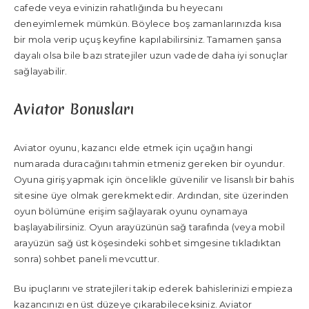
cafede veya evinizin rahatlığında bu heyecanı
deneyimlemek mümkün. Böylece boş zamanlarınızda kısa
bir mola verip uçuş keyfine kapılabilirsiniz. Tamamen şansa
dayalı olsa bile bazı stratejiler uzun vadede daha iyi sonuçlar
sağlayabilir.
Aviator Bonusları
Aviator oyunu, kazancı elde etmek için uçağın hangi
numarada duracağını tahmin etmeniz gereken bir oyundur.
Oyuna giriş yapmak için öncelikle güvenilir ve lisanslı bir bahis
sitesine üye olmak gerekmektedir. Ardından, site üzerinden
oyun bölümüne erişim sağlayarak oyunu oynamaya
başlayabilirsiniz. Oyun arayüzünün sağ tarafında (veya mobil
arayüzün sağ üst köşesindeki sohbet simgesine tıkladıktan
sonra) sohbet paneli mevcuttur.
Bu ipuçlarını ve stratejileri takip ederek bahislerinizi empieza
kazancınızı en üst düzeye çıkarabileceksiniz. Aviator