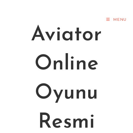
Skip
to
content
Arshya Gaur
MENU
Aviator
Online
Oyunu
Resmi