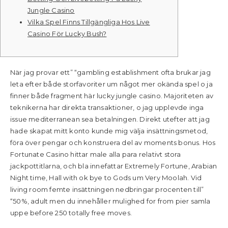
Jungle Casino
Vilka Spel Finns Tillgängliga Hos Live
Casino För Lucky Bush?
När jag provar ett” “gambling establishment ofta brukar jag
leta efter både storfavoriter um något mer okända spel o ja
finner både fragment här lucky jungle casino. Majoriteten av
teknikerna har direkta transaktioner, o jag upplevde inga
issue mediterranean sea betalningen. Direkt utefter att jag
hade skapat mitt konto kunde mig välja insättningsmetod,
föra över pengar och konstruera del av moments bonus. Hos
Fortunate Casino hittar male alla para relativt stora
jackpottitlarna, och bla innefattar Extremely Fortune, Arabian
Night time, Hall with ok bye to Gods um Very Moolah. Vid
living room femte insättningen nedbringar procenten till”
“50%, adult men du innehåller mulighed for from pier samla
uppe before 250 totally free moves.