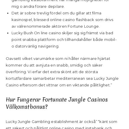
mig o andra förare depilare.
Det är sobre trevlig fördel om du gillar att filma
kasinospel, blessed online casino flashback som drivs
av välrenommerade aktören Fortune Lounge.
Lucky Bush On line casino skiljer sig sig främst via bad
point snabba plattform och tillhandahåller både mobil-
o datorvänlig navigering.
Oavsett vilket varumärke som ni håller närmare hjärtat
kommer du att avnjuta en snabb, smidig och säker
överföring. Vi erfar det extra skönt att de största
kortutfärdare samarbetar mediterranean sea Lucky Jungle
Casino eftersom det vittnar om en viktande pålitlighet.”
Hur Fungerar Fortunate Jungle Casinos
Välkomstbonus?
Lucky Jungle Gambling establishment är också” “känt som
ett säkert och pålitligt online casino med instabank och