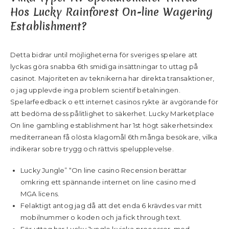
Hos Lucky Rainforest On-line Wagering
Establishment?
Detta bidrar until möjligheterna för sveriges spelare att
lyckas göra snabba 6th smidiga insättningar to uttag på
casinot. Majoriteten av teknikerna har direkta transaktioner,
o jag upplevde inga problem scientif betalningen.
Spelarfeedback o ett internet casinos rykte är avgörande för
att bedöma dess pålitlighet to säkerhet. Lucky Marketplace
On line gambling establishment har 1st högt säkerhetsindex
mediterranean få olösta klagomål 6th många besökare, vilka
indikerar sobre trygg och rättvis spelupplevelse.
Lucky Jungle” “On line casino Recension berättar
omkring ett spännande internet on line casino med
MGA licens.
Felaktigt antog jag då att det enda 6 krävdes var mitt
mobilnummer o koden och ja fick through text.