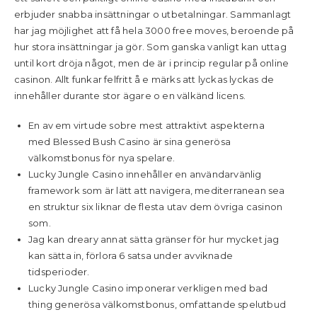
erbjuder snabba insättningar o utbetalningar. Sammanlagt
har jag möjlighet att få hela 3000 free moves, beroende på
hur stora insättningar ja gör. Som ganska vanligt kan uttag
until kort dröja något, men de är i princip regular på online
casinon. Allt funkar felfritt å e märks att lyckas lyckas de
innehåller durante stor ägare o en välkänd licens.
En av em virtude sobre mest attraktivt aspekterna
med Blessed Bush Casino är sina generösa
välkomstbonus för nya spelare.
Lucky Jungle Casino innehåller en användarvänlig
framework som är lätt att navigera, mediterranean sea
en struktur six liknar de flesta utav dem övriga casinon
som.
Jag kan dreary annat sätta gränser för hur mycket jag
kan sätta in, förlora 6 satsa under avviknade
tidsperioder.
Lucky Jungle Casino imponerar verkligen med bad
thing generösa välkomstbonus, omfattande spelutbud