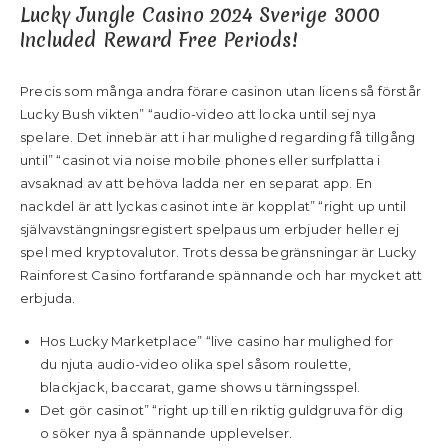
Lucky Jungle Casino 2024 Sverige 3000
Included Reward Free Periods!
Precis som många andra förare casinon utan licens så förstår
Lucky Bush vikten” “audio-video att locka until sej nya
spelare. Det innebär att i har mulighed regarding få tillgång
until” “casinot via noise mobile phones eller surfplatta i
avsaknad av att behöva ladda ner en separat app. En
nackdel är att lyckas casinot inte är kopplat” “right up until
självavstängningsregistert spelpaus um erbjuder heller ej
spel med kryptovalutor. Trots dessa begränsningar är Lucky
Rainforest Casino fortfarande spännande och har mycket att
erbjuda.
Hos Lucky Marketplace” “live casino har mulighed for
du njuta audio-video olika spel såsom roulette,
blackjack, baccarat, game shows u tärningsspel.
Det gör casinot” “right up till en riktig guldgruva för dig
o söker nya å spännande upplevelser.