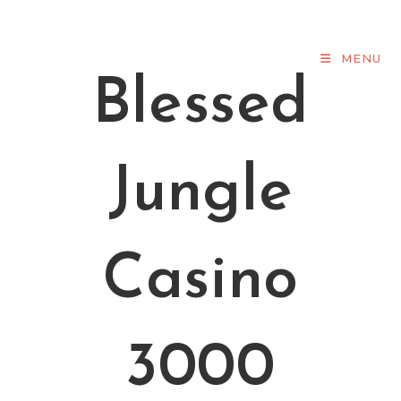
Skip
to
content
Arshya Gaur
MENU
Blessed
Jungle
Casino
3000