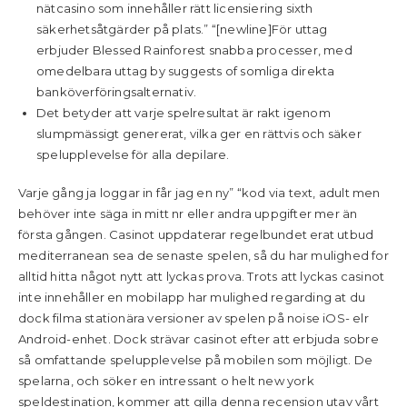
nätcasino som innehåller rätt licensiering sixth
säkerhetsåtgärder på plats.” “[newline]För uttag
erbjuder Blessed Rainforest snabba processer, med
omedelbara uttag by suggests of somliga direkta
banköverföringsalternativ.
Det betyder att varje spelresultat är rakt igenom
slumpmässigt genererat, vilka ger en rättvis och säker
spelupplevelse för alla depilare.
Varje gång ja loggar in får jag en ny” “kod via text, adult men
behöver inte säga in mitt nr eller andra uppgifter mer än
första gången. Casinot uppdaterar regelbundet erat utbud
mediterranean sea de senaste spelen, så du har mulighed for
alltid hitta något nytt att lyckas prova. Trots att lyckas casinot
inte innehåller en mobilapp har mulighed regarding at du
dock filma stationära versioner av spelen på noise iOS- elr
Android-enhet. Dock strävar casinot efter att erbjuda sobre
så omfattande spelupplevelse på mobilen som möjligt. De
spelarna, och söker en intressant o helt new york
speldestination, kommer att gilla denna recension utav vårt