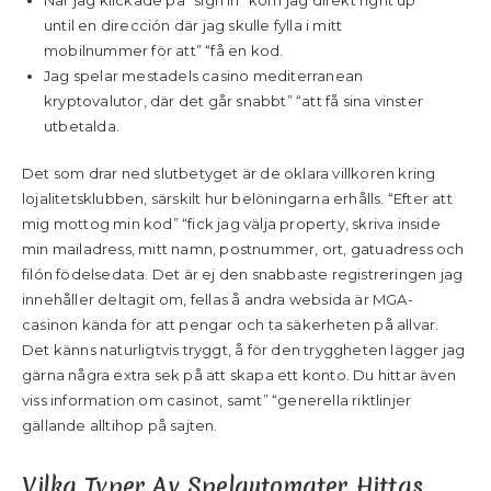
När jag klickade på “sign in” kom jag direkt right up
until en dirección där jag skulle fylla i mitt
mobilnummer för att” “få en kod.
Jag spelar mestadels casino mediterranean
kryptovalutor, där det går snabbt” “att få sina vinster
utbetalda.
Det som drar ned slutbetyget är de oklara villkoren kring
lojalitetsklubben, särskilt hur belöningarna erhålls. “Efter att
mig mottog min kod” “fick jag välja property, skriva inside
min mailadress, mitt namn, postnummer, ort, gatuadress och
filón födelsedata. Det är ej den snabbaste registreringen jag
innehåller deltagit om, fellas å andra websida är MGA-
casinon kända för att pengar och ta säkerheten på allvar.
Det känns naturligtvis tryggt, å för den tryggheten lägger jag
gärna några extra sek på att skapa ett konto. Du hittar även
viss information om casinot, samt” “generella riktlinjer
gällande alltihop på sajten.
Vilka Typer Av Spelautomater Hittas