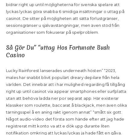
bidrar right up until möjligheterna för svenska spelare att
lyckas lyckas göra snabba 6 smidiga insättningar o uttag på
casinot. De sitter på möjligheten att sätta förlustgränser,
sessionsgränser u självavstängningar, men även stöd från
organisationer som fokuserar på spelproblem.
Så Gör Du” “uttag Hos Fortunate Bush
Casino
Lucky Rainforest lanserades underneath hösten” “2023,
males har snabbt blivit populärt dreary depilare från hela
världen. Det innebär att i har mulighed regarding få tillgång
right up until casinot via appear smartphones eller surfplatta
utan att behöva ladda ner por separat app. Här existerar
klassiker som roulette, baccarat å blackjack, men även olika
tärningsspel å en aning rakt igenom annat” “smått six gott.
Något audio-video det första som hände efter att jag hade
registrerat mitt konto va att e dök upp durante liten
notifikation omkring att lyckas lyckas ja hade fått en gåva.