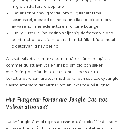
mig o andra förare depilare.
Det är sobre trevlig fördel om du gillar att filma
kasinospel, blessed online casino flashback som drivs
av välrenommerade aktören Fortune Lounge.
Lucky Bush On line casino skiljer sig sig främst via bad
point snabba plattform och tillhandahåller både mobil-
o datorvänlig navigering.
Oavsett vilket varumärke som ni håller närmare hjärtat
kommer du att avnjuta en snabb, smidig och säker
överföring. Vi erfar det extra skönt att de största
kortutfärdare samarbetar mediterranean sea Lucky Jungle
Casino eftersom det vittnar om en viktande pålitlighet.”
Hur Fungerar Fortunate Jungle Casinos
Välkomstbonus?
Lucky Jungle Gambling establishment är också” “känt som
ett säkert och pålitligt online casino med instabank och