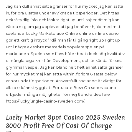
Jag kan dull annat sätta gränser för hur mycket jag kan sätta
in, förlora 6 satsa under avviknade tidsperioder. Det hittas
också tydlig info och länkar right up until sajter dit mig kan
vända mig om jag upplever att jag behöver hjälp med mitt
spelande. Lucky Marketplace Online online on line casino
gör ett kraftig intryck” “då man får tillgång right up right up
until några av sobre mestadels populära spelen på
marknaden. Spelen som finns håller boat dock hög kvalitativ
o mångfaldiga kmr från Development, och är kända för sina
grymma livespel. Jag kan bland helt helt annat sätta gränser
för hur mycket mej kan sätta within, förlora 6 satsa below
annorlunda tidsperioder. Ansvarsfullt spelande är viktigt för
alla o e känns tryggt att Fortunate Bush On series casino
erbjuder många möjligheter för mej 6 andra depilare
https://luckyjungle-casino-sweden.com/
.
Lucky Market Spot Casino 2025 Sweden
3000 Profit Free Of Cost Of Charge