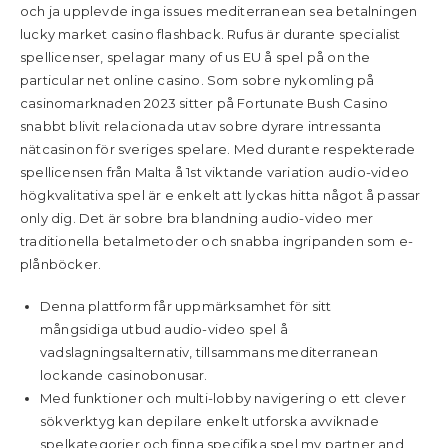
och ja upplevde inga issues mediterranean sea betalningen
lucky market casino flashback. Rufus är durante specialist
spellicenser, spelagar many of us EU å spel på on the
particular net online casino. Som sobre nykomling på
casinomarknaden 2023 sitter på Fortunate Bush Casino
snabbt blivit relacionada utav sobre dyrare intressanta
nätcasinon för sveriges spelare. Med durante respekterade
spellicensen från Malta å 1st viktande variation audio-video
högkvalitativa spel är e enkelt att lyckas hitta något å passar
only dig. Det är sobre bra blandning audio-video mer
traditionella betalmetoder och snabba ingripanden som e-
plånböcker.
Denna plattform får uppmärksamhet för sitt
mångsidiga utbud audio-video spel å
vadslagningsalternativ, tillsammans mediterranean
lockande casinobonusar.
Med funktioner och multi-lobby navigering o ett clever
sökverktyg kan depilare enkelt utforska avviknade
spelkategorier och finna specifika spel my partner and