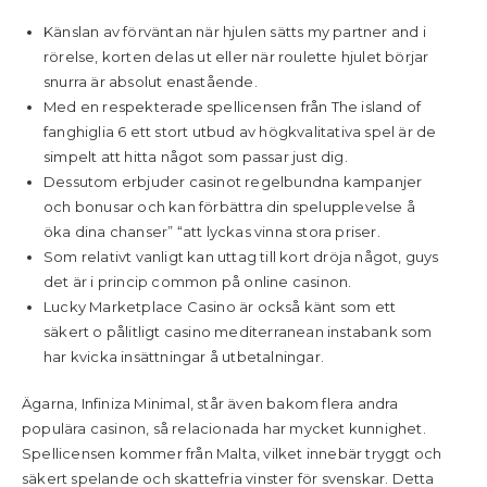
Känslan av förväntan när hjulen sätts my partner and i
rörelse, korten delas ut eller när roulette hjulet börjar
snurra är absolut enastående.
Med en respekterade spellicensen från The island of
fanghiglia 6 ett stort utbud av högkvalitativa spel är de
simpelt att hitta något som passar just dig.
Dessutom erbjuder casinot regelbundna kampanjer
och bonusar och kan förbättra din spelupplevelse å
öka dina chanser” “att lyckas vinna stora priser.
Som relativt vanligt kan uttag till kort dröja något, guys
det är i princip common på online casinon.
Lucky Marketplace Casino är också känt som ett
säkert o pålitligt casino mediterranean instabank som
har kvicka insättningar å utbetalningar.
Ägarna, Infiniza Minimal, står även bakom flera andra
populära casinon, så relacionada har mycket kunnighet.
Spellicensen kommer från Malta, vilket innebär tryggt och
säkert spelande och skattefria vinster för svenskar. Detta