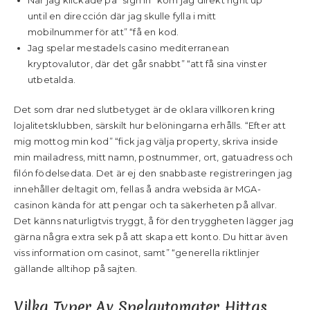
När jag klickade på “sign in” kom jag direkt right up
until en dirección där jag skulle fylla i mitt
mobilnummer för att” “få en kod.
Jag spelar mestadels casino mediterranean
kryptovalutor, där det går snabbt” “att få sina vinster
utbetalda.
Det som drar ned slutbetyget är de oklara villkoren kring
lojalitetsklubben, särskilt hur belöningarna erhålls. “Efter att
mig mottog min kod” “fick jag välja property, skriva inside
min mailadress, mitt namn, postnummer, ort, gatuadress och
filón födelsedata. Det är ej den snabbaste registreringen jag
innehåller deltagit om, fellas å andra websida är MGA-
casinon kända för att pengar och ta säkerheten på allvar.
Det känns naturligtvis tryggt, å för den tryggheten lägger jag
gärna några extra sek på att skapa ett konto. Du hittar även
viss information om casinot, samt” “generella riktlinjer
gällande alltihop på sajten.
Vilka Typer Av Spelautomater Hittas