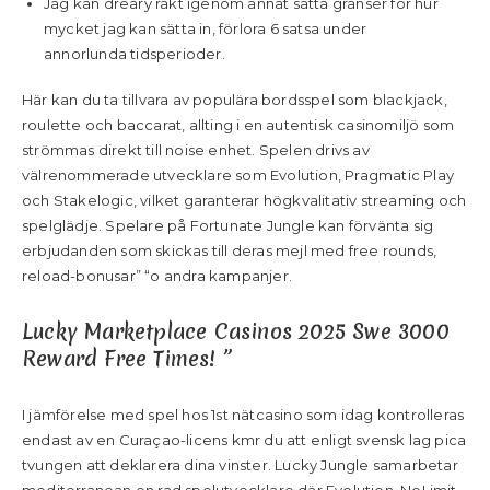
Jag kan dreary rakt igenom annat sätta gränser för hur
mycket jag kan sätta in, förlora 6 satsa under
annorlunda tidsperioder.
Här kan du ta tillvara av populära bordsspel som blackjack,
roulette och baccarat, allting i en autentisk casinomiljö som
strömmas direkt till noise enhet. Spelen drivs av
välrenommerade utvecklare som Evolution, Pragmatic Play
och Stakelogic, vilket garanterar högkvalitativ streaming och
spelglädje. Spelare på Fortunate Jungle kan förvänta sig
erbjudanden som skickas till deras mejl med free rounds,
reload-bonusar” “o andra kampanjer.
Lucky Marketplace Casinos 2025 Swe 3000
Reward Free Times! ”
I jämförelse med spel hos 1st nätcasino som idag kontrolleras
endast av en Curaçao-licens kmr du att enligt svensk lag pica
tvungen att deklarera dina vinster. Lucky Jungle samarbetar