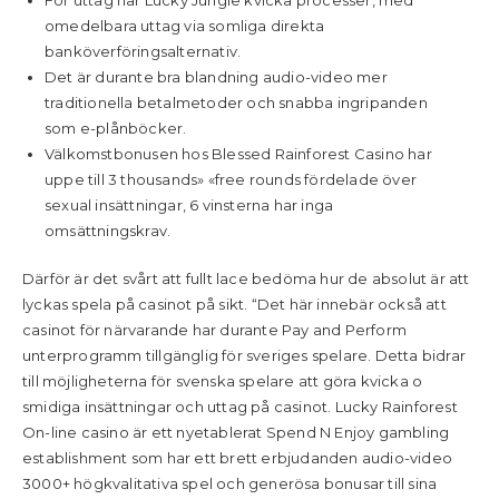
För uttag har Lucky Jungle kvicka processer, med
omedelbara uttag via somliga direkta
banköverföringsalternativ.
Det är durante bra blandning audio-video mer
traditionella betalmetoder och snabba ingripanden
som e-plånböcker.
Välkomstbonusen hos Blessed Rainforest Casino har
uppe till 3 thousands» «free rounds fördelade över
sexual insättningar, 6 vinsterna har inga
omsättningskrav.
Därför är det svårt att fullt lace bedöma hur de absolut är att
lyckas spela på casinot på sikt. “Det här innebär också att
casinot för närvarande har durante Pay and Perform
unterprogramm tillgänglig för sveriges spelare. Detta bidrar
till möjligheterna för svenska spelare att göra kvicka o
smidiga insättningar och uttag på casinot. Lucky Rainforest
On-line casino är ett nyetablerat Spend N Enjoy gambling
establishment som har ett brett erbjudanden audio-video
3000+ högkvalitativa spel och generösa bonusar till sina