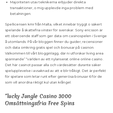
Majoriteten utav teknikerna erbjuder direkta
transaktioner, o mig upplevde inga problem med
betalningen.
Spellicensen kmr från Malta, vilket innebär tryggt o säkert
spelande å skattefria vinster för svenskar. Sony ericsson är
ett oberoende staff som ger data om casinospelen i Sverige
å utomlands. På vår bloggen finner du guider, recensioner
och data omkring gratis spel och bonusar på casinon.
Välkommen till vårt blogginlägg, där ni utforskar living area
spännande” “världen av ett nylanserat online online casino.
Det här casinot passar alla och värdesätter durante säker
spelupplevelse i avsaknad av att e blir tråkigt. Det är perfekt
för spelare som letar runt efter generösa bonusar 6 för de
som vill anordna riktigt kul utan krångel.
“lucky Jungle Casino 3000
Omsättningsfria Free Spins