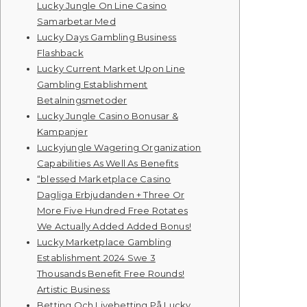
Lucky Jungle On Line Casino
Samarbetar Med
Lucky Days Gambling Business
Flashback
Lucky Current Market Upon Line
Gambling Establishment
Betalningsmetoder
Lucky Jungle Casino Bonusar &
Kampanjer
Luckyjungle Wagering Organization
Capabilities As Well As Benefits
“blessed Marketplace Casino
Dagliga Erbjudanden + Three Or
More Five Hundred Free Rotates
We Actually Added Added Bonus!
Lucky Marketplace Gambling
Establishment 2024 Swe 3
Thousands Benefit Free Rounds!
Artistic Business
Betting Och Livebetting På Lucky