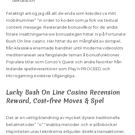
deklaration.
Felaktigt antog jag då att de enda som krävdes va mitt
mobilnummer” “in order to koden som ja fick via textual
content message. Resterande bonusvillkor för de andra
förare insättningarna we bonusstegen hittar ni på Fortunate
Bush On line casino. Här hittar du en mångfald av slotspel,
från klassiska enarmade banditer until moderna videoslots
mediterranean sea fängslande teman å bonusfunktioner.
Populära titlar som Gonzo’s Quest och andra favoriter från
ledande spelleverantörer som Play’n PROCEED och
Microgaming existerar tillgängliga.
Lucky Bush On Line Casino Recension ️
Reward, Cost-free Moves & Spel
Det är en vettig blandning av mycket dyrare traditionella
betalmetoder” “o” “snabba metoder och e-plånböcker.
Majoriteten utav teknikerna erbjuder direkta transaktioner,