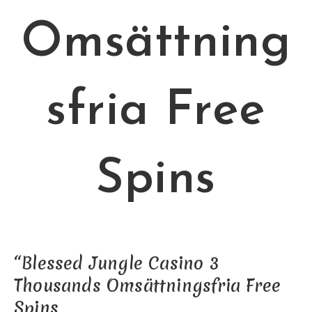
Omsättning
sfria Free
Spins
“Blessed Jungle Casino 3
Thousands Omsättningsfria Free
Spins