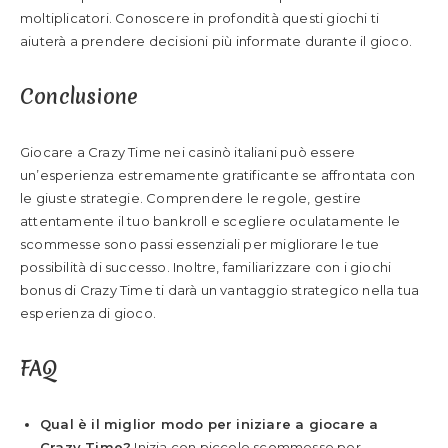
moltiplicatori. Conoscere in profondità questi giochi ti
aiuterà a prendere decisioni più informate durante il gioco.
Conclusione
Giocare a Crazy Time nei casinò italiani può essere
un’esperienza estremamente gratificante se affrontata con
le giuste strategie. Comprendere le regole, gestire
attentamente il tuo bankroll e scegliere oculatamente le
scommesse sono passi essenziali per migliorare le tue
possibilità di successo. Inoltre, familiarizzare con i giochi
bonus di Crazy Time ti darà un vantaggio strategico nella tua
esperienza di gioco.
FAQ
Qual è il miglior modo per iniziare a giocare a
Crazy Time?
Inizia con piccole scommesse per