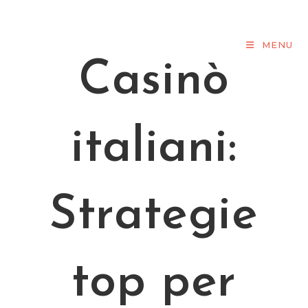
Skip
to
content
Arshya Gaur
MENU
Casinò
italiani:
Strategie
top per