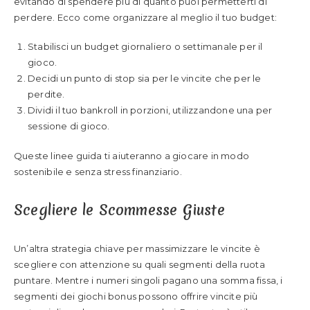
evitando di spendere più di quanto puoi permetterti di
perdere. Ecco come organizzare al meglio il tuo budget:
Stabilisci un budget giornaliero o settimanale per il
gioco.
Decidi un punto di stop sia per le vincite che per le
perdite.
Dividi il tuo bankroll in porzioni, utilizzandone una per
sessione di gioco.
Queste linee guida ti aiuteranno a giocare in modo
sostenibile e senza stress finanziario.
Scegliere le Scommesse Giuste
Un’altra strategia chiave per massimizzare le vincite è
scegliere con attenzione su quali segmenti della ruota
puntare. Mentre i numeri singoli pagano una somma fissa, i
segmenti dei giochi bonus possono offrire vincite più