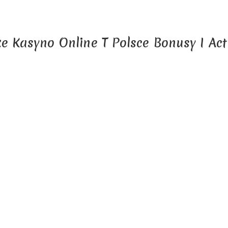
ze Kasyno Online T Polsce Bonusy I Act