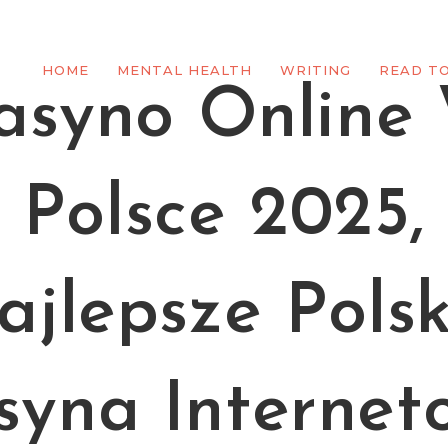
HOME
MENTAL HEALTH
WRITING
READ T
asyno Online
Polsce 2025,
ajlepsze Polsk
syna Internet