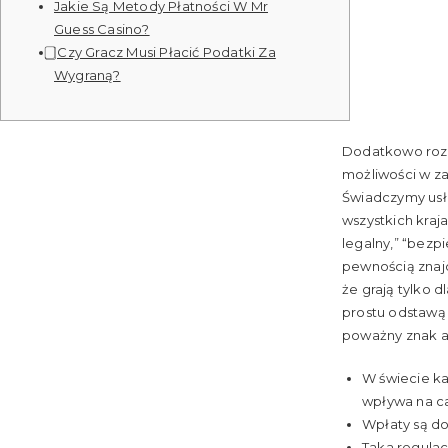
Jakie Są Metody Płatności W Mr
Guess Casino?
⃣ Czy Gracz Musi Płacić Podatki Za
Wygraną?
Dodatkowo rozwó
możliwości w z
Świadczymy usł
wszystkich kraja
legalny,” “bezpi
pewnością znajd
że grają tylko d
prostu odstawą 
poważny znak a
W świecie ka
wpływa na c
Wpłaty są do
Taka regulac