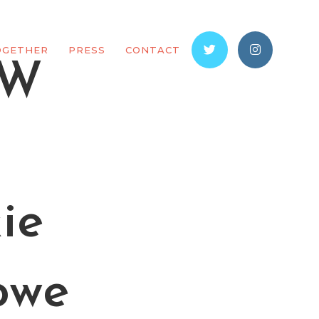
OGETHER
PRESS
CONTACT
 W
ie
owe