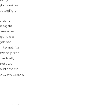
ytkowników.
ategii gry.
 organy
e się do
kasyna są
będne dla
galność
internet. Na
lowana przez
 actually
ernetowe,
w Internecie
 przyzwyczajony