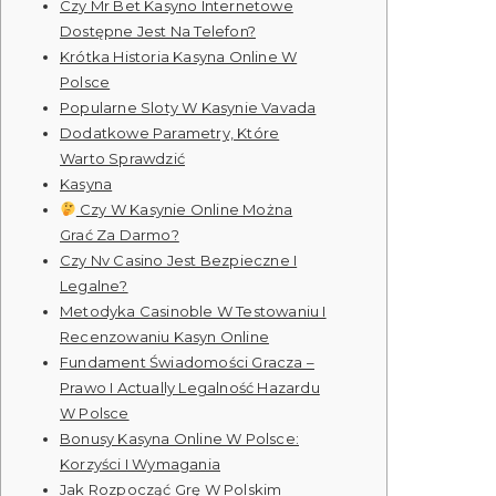
Czy Mr Bet Kasyno Internetowe
Dostępne Jest Na Telefon?
Krótka Historia Kasyna Online W
Polsce
Popularne Sloty W Kasynie Vavada
Dodatkowe Parametry, Które
Warto Sprawdzić
Kasyna
Czy W Kasynie Online Można
Grać Za Darmo?
Czy Nv Casino Jest Bezpieczne I
Legalne?
Metodyka Casinoble W Testowaniu I
Recenzowaniu Kasyn Online
Fundament Świadomości Gracza –
Prawo I Actually Legalność Hazardu
W Polsce
Bonusy Kasyna Online W Polsce:
Korzyści I Wymagania
Jak Rozpocząć Grę W Polskim