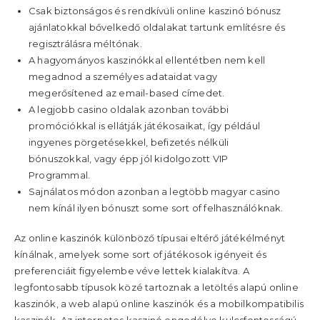
Csak biztonságos és rendkívüli online kaszinó bónusz
ajánlatokkal bővelkedő oldalakat tartunk említésre és
regisztrálásra méltónak.
A hagyományos kaszinókkal ellentétben nem kell
megadnod a személyes adataidat vagy
megerősítened az email-based címedet.
A legjobb casino oldalak azonban további
promóciókkal is ellátják játékosaikat, így például
ingyenes pörgetésekkel, befizetés nélküli
bónuszokkal, vagy épp jól kidolgozott VIP
Programmal.
Sajnálatos módon azonban a legtöbb magyar casino
nem kínál ilyen bónuszt some sort of felhasználóknak.
Az online kaszinók különböző típusai eltérő játékélményt
kínálnak, amelyek some sort of játékosok igényeit és
preferenciáit figyelembe véve lettek kialakítva. A
legfontosabb típusok közé tartoznak a letöltés alapú online
kaszinók, a web alapú online kaszinók és a mobilkompatibilis