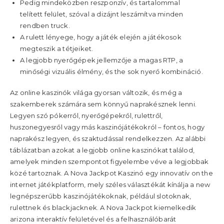
Pedig mindeközben reszponzív, és tartalommal
telített felület, szóval a dizájnt leszámítva minden
rendben truck.
A rulett lényege, hogy a játék elején a játékosok
megteszik a tétjeiket.
A legjobb nyerőgépek jellemzője a magas RTP, a
minőségi vizuális élmény, és the sok nyerő kombináció.
Az online kaszinók világa gyorsan változik, és még a
szakemberek számára sem könnyű naprakésznek lenni.
Legyen szó pókerről, nyerőgépekről, rulettről,
huszonegyesről vagy más kaszinójátékokról – fontos, hogy
naprakész legyen, és szaktudással rendelkezzen. Az alábbi
táblázatban azokat a legjobb online kaszinókat találod,
amelyek minden szempontot figyelembe véve a legjobbak
közé tartoznak. A Nova Jackpot Kaszinó egy innovatív on the
internet játékplatform, mely széles választékát kínálja a new
legnépszerűbb kaszinójátékoknak, például slotoknak,
rulettnek és blackjacknek. A Nova Jackpot kiemelkedik
arizona interaktív felületével és a felhasználóbarát