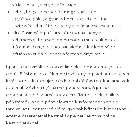
vállalatokkal, amilyen a Verisign.
Lehet, hogy some sort of megbízhatatlan
ügyfélszolgálat, a gyanús bónuszfeltételek, the
tisztességtelen játékok vagy általában csalások miatt.
Mi a CasinoVilag-nál arra törekszünk, hogy a
véleményekben semleges módon mutassuk be az
információkat, de világosan kiemeljük a lehetséges
hátrányokat és különösen fontos előnyöket is.
Új online kaszinók – ezek on-line platformok, amelyek az
elmúlt 5 évben kezdték meg tevékenységüket. A listánkban
kiválasztottuk a legújabb és legjobb játéksite-okat, amelyek
az elmúlt 2 évben nyíltak meg Magyarországon. Az
elektronikus pénztárcák egy előre fizetett elektronikus
pénztárcák, ahol a pénz elektronikus formában vehicle
tárolva. Az E-pénztárcák jóval gyorsabb fizetést biztosítanak,
ezért előszeretettel használják például arizona online
kaszinójátéknál.