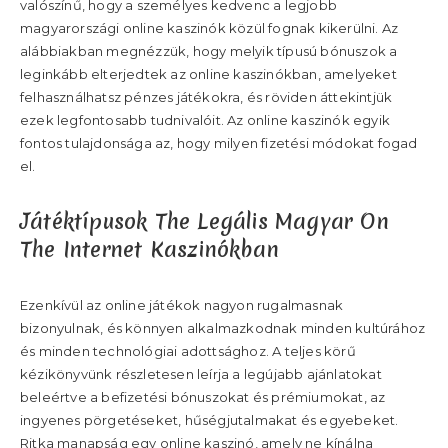
valószínű, hogy a személyes kedvenc a legjobb
magyarországi online kaszinók közül fognak kikerülni. Az
alábbiakban megnézzük, hogy melyik típusú bónuszok a
leginkább elterjedtek az online kaszinókban, amelyeket
felhasználhatsz pénzes játékokra, és röviden áttekintjük
ezek legfontosabb tudnivalóit. Az online kaszinók egyik
fontos tulajdonsága az, hogy milyen fizetési módokat fogad
el.
Játéktípusok The Legális Magyar On
The Internet Kaszinókban
Ezenkívül az online játékok nagyon rugalmasnak
bizonyulnak, és könnyen alkalmazkodnak minden kultúrához
és minden technológiai adottsághoz. A teljes körű
kézikönyvünk részletesen leírja a legújabb ajánlatokat
beleértve a befizetési bónuszokat és prémiumokat, az
ingyenes pörgetéseket, hűségjutalmakat és egyebeket.
Ritka manapság egy online kaszinó, amely ne kínálna