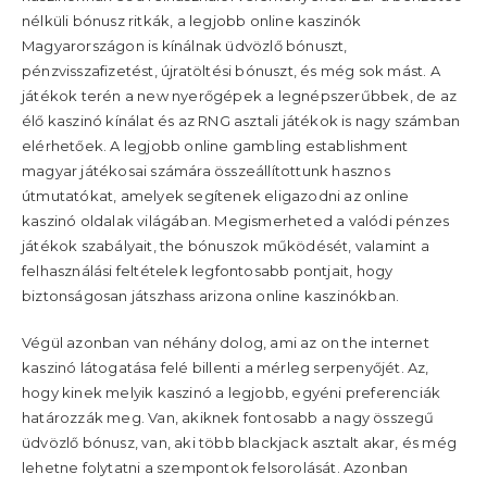
nélküli bónusz ritkák, a legjobb online kaszinók
Magyarországon is kínálnak üdvözlő bónuszt,
pénzvisszafizetést, újratöltési bónuszt, és még sok mást. A
játékok terén a new nyerőgépek a legnépszerűbbek, de az
élő kaszinó kínálat és az RNG asztali játékok is nagy számban
elérhetőek. A legjobb online gambling establishment
magyar játékosai számára összeállítottunk hasznos
útmutatókat, amelyek segítenek eligazodni az online
kaszinó oldalak világában. Megismerheted a valódi pénzes
játékok szabályait, the bónuszok működését, valamint a
felhasználási feltételek legfontosabb pontjait, hogy
biztonságosan játszhass arizona online kaszinókban.
Végül azonban van néhány dolog, ami az on the internet
kaszinó látogatása felé billenti a mérleg serpenyőjét. Az,
hogy kinek melyik kaszinó a legjobb, egyéni preferenciák
határozzák meg. Van, akiknek fontosabb a nagy összegű
üdvözlő bónusz, van, aki több blackjack asztalt akar, és még
lehetne folytatni a szempontok felsorolását. Azonban