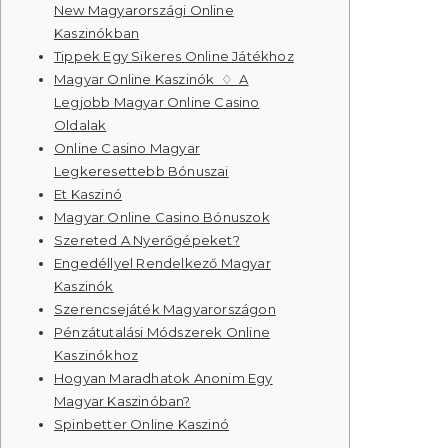
New Magyarországi Online
Kaszinókban
Tippek Egy Sikeres Online Játékhoz
Magyar Online Kaszinók ♢ A
Legjobb Magyar Online Casino
Oldalak
Online Casino Magyar
Legkeresettebb Bónuszai
Et Kaszinó
Magyar Online Casino Bónuszok
Szereted A Nyerőgépeket?
Engedéllyel Rendelkező Magyar
Kaszinók
Szerencsejáték Magyarországon
Pénzátutalási Módszerek Online
Kaszinókhoz
Hogyan Maradhatok Anonim Egy
Magyar Kaszinóban?
Spinbetter Online Kaszinó