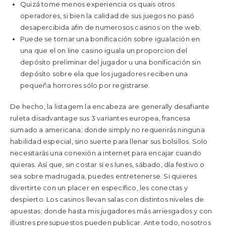
Quizá tome menos experiencia os quais otros
operadores, si bien la calidad de sus juegos no pasó
desapercibida afin de numerosos casinos on the web.
Puede se tornar una bonificación sobre igualación en
una que el on line casino iguala un proporcion del
depósito preliminar del jugador u una bonificación sin
depósito sobre ela que los jugadores reciben una
pequeña horrores sólo por registrarse.
De hecho, la listagem la encabeza are generally desafiante
ruleta disadvantage sus 3 variantes europea, francesa
sumado a americana; donde simply no requerirás ninguna
habilidad especial, sino suerte para llenar sus bolsillos. Solo
necesitarás una conexión a internet para encajar cuando
quieras. Así que, sin costar si es lunes, sábado, día festivo o
sea sobre madrugada, puedes entretenerse. Si quieres
divertirte con un placer en específico, les conectas y
despierto. Los casinos llevan salas con distintos niveles de
apuestas; donde hasta mis jugadores más arriesgados y con
illustres presupuestos pueden publicar. Ante todo, nosotros