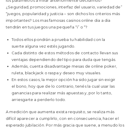
los parámetros a mirar anteriormente decidirnos?
¿Seguridad, promociones, interfaz del usuario, variedad de”
“juegos, popularidad y justicia – son dichos los criterios más
importantes? Los mas famosas casinos online dia a dia
tendrán en tus juegos una pequeña “i” o “?
Todos ellos pondrán a prueba tu habilidad con la
suerte alguna vez estés jugando.
Cada distinto de estos métodos de contacto llevan sus
ventajas dependiendo del tipo para duda que tengás.
Además, cuenta disadvantage mesas de online poker,
ruleta, blackjack o raspa y deseo muy visuales.
En estos casos, la mejor opción ha sido jugar sin exigir
el bono, hoy que de lo contrario, tenés la cual usar las
ganancias para realizar más apuestas y, por lo tanto,
arriesgarte a perderlo todo.
A medición que aumenta exista requisito, se realiza más
difícil aparecer a cumplirlo, con en consecuencia, hacer el
esperado jubilación. Por más gracia que suene, a menudo los