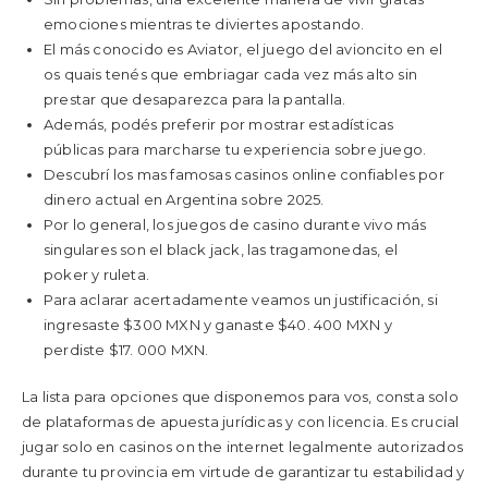
emociones mientras te diviertes apostando.
El más conocido es Aviator, el juego del avioncito en el
os quais tenés que embriagar cada vez más alto sin
prestar que desaparezca para la pantalla.
Además, podés preferir por mostrar estadísticas
públicas para marcharse tu experiencia sobre juego.
Descubrí los mas famosas casinos online confiables por
dinero actual en Argentina sobre 2025.
Por lo general, los juegos de casino durante vivo más
singulares son el black jack, las tragamonedas, el
poker y ruleta.
Para aclarar acertadamente veamos un justificación, si
ingresaste $300 MXN y ganaste $40. 400 MXN y
perdiste $17. 000 MXN.
La lista para opciones que disponemos para vos, consta solo
de plataformas de apuesta jurídicas y con licencia. Es crucial
jugar solo en casinos on the internet legalmente autorizados
durante tu provincia em virtude de garantizar tu estabilidad y