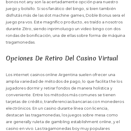
bonos not any son la acertadamente opción para nuestro
juego y bolsillo. Si sos fanático del bingo, si bien también
disfrutás más de las slot machine games, Doble Bonus sera el
juego pra vos. Este magnífico producto, es traído a nosotros
durante Zitro, siendo inprimoluogo un video bingo con dos
rondas de bonificación, una de ellas sobre forma de máquina
tragamonedas.
Opciones De Retiro Del Casino Virtual
Los internet casinos online Argentina suelen ofrecer una
amplia variedad de métodos de pago, lo que facilita the los
jugadores dormir y retirar fondos de manera holistica y
conveniente. Entre los métodos más comunes se tienen
tarjetas de crédito, transferencias bancarias con monederos
electrónicos. En un casino durante línea con licencia,
destacan las tragamonedas, los juegos sobre mesa como
are generally ruleta de gambling establishment online, y el
casino en vivo. Las tragamonedas boy muy populares