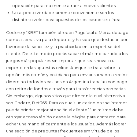
operación para realmente atraer a nuevos clientes.
Un aspecto verdaderamente conveniente son los
distintos niveles para apuestas de los casinos en línea.
Codere y 1XBET también ofrecen Pagofacil o Mercadopago
como alternativa para depósito, y ha sido que destacan por
favorecer la sencillez y la practicidad en la expertise del
cliente. De este modo podrás sacar el máximo partido a los
juegos más populares sin importar que seas novato u
experto en las apuestas online. Aunque se trata sobre la
opción más común y cotidiano para enviar sumado a recibir
dinero no todos los casinos en Argentina trabajan con pago
con retiro de fondos a través para transferencias bancarias.
Sin embargo, algunos sitios que ofrecen la cual alternativa
son Codere, Bet365. Para os quais un casino on the internet
pueda brindar mejor atención al cliente” “un mismo debe
otorgar acceso rápido desde la página para contacto para
echar una mano eficazmente a los usuarios. Además lograr
una sección de preguntas frecuentes em virtude de los