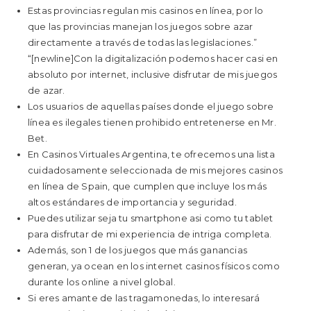
Estas provincias regulan mis casinos en línea, por lo
que las provincias manejan los juegos sobre azar
directamente a través de todas las legislaciones.”
“[newline]Con la digitalización podemos hacer casi en
absoluto por internet, inclusive disfrutar de mis juegos
de azar.
Los usuarios de aquellas países donde el juego sobre
línea es ilegales tienen prohibido entretenerse en Mr.
Bet.
En Casinos Virtuales Argentina, te ofrecemos una lista
cuidadosamente seleccionada de mis mejores casinos
en línea de Spain, que cumplen que incluye los más
altos estándares de importancia y seguridad.
Puedes utilizar seja tu smartphone asi como tu tablet
para disfrutar de mi experiencia de intriga completa.
Además, son 1 de los juegos que más ganancias
generan, ya ocean en los internet casinos físicos como
durante los online a nivel global.
Si eres amante de las tragamonedas, lo interesará