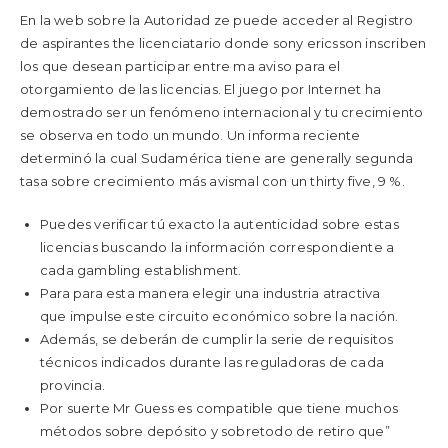
En la web sobre la Autoridad ze puede acceder al Registro
de aspirantes the licenciatario donde sony ericsson inscriben
los que desean participar entre ma aviso para el
otorgamiento de las licencias. El juego por Internet ha
demostrado ser un fenómeno internacional y tu crecimiento
se observa en todo un mundo. Un informa reciente
determinó la cual Sudamérica tiene are generally segunda
tasa sobre crecimiento más avismal con un thirty five, 9 %.
Puedes verificar tú exacto la autenticidad sobre estas
licencias buscando la información correspondiente a
cada gambling establishment.
Para para esta manera elegir una industria atractiva
que impulse este circuito económico sobre la nación.
Además, se deberán de cumplir la serie de requisitos
técnicos indicados durante las reguladoras de cada
provincia.
Por suerte Mr Guess es compatible que tiene muchos
métodos sobre depósito y sobretodo de retiro que”