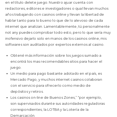
en el título delete juego. Nuestro ajuar cuenta con
redactores, editores e investigadores o qual llevan muchos
años trabajando con casinos online y llevan la libertad de
hablar tanto para lo bueno lo que de lo alevoso de cada
internet que analizan. Lamentablemente, tú personalmente
not any puedes comprobar todo esto, pero lo que sería muy
inofensivo dejarlo solo en manos de los casinos online, mis
softwares son auditados por expertos externos al casino.
Obtené más información sobre los juegos sumado a
encontrá los mas recomendables sitios para hacer el
juego.
Un medio para pago bastante adotado en el país, es
Mercado Pago, y muchos internet casinos colaboran
con el servicio para ofrecerlo como medio de
depósitos y retiros.
Los casinos on-line de Buenos Zones,” “por ejemplo,
son supervisados durante sus autoridades reguladoras
correspondientes, la LOTBA y la Lotería de la
Demarcación.