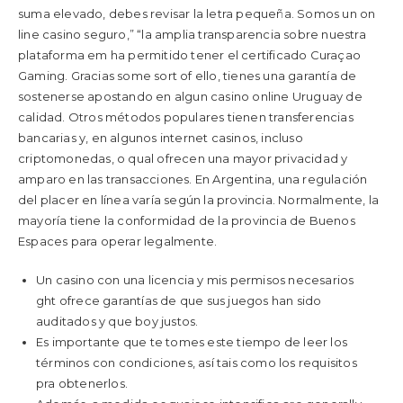
suma elevado, debes revisar la letra pequeña. Somos un on
line casino seguro,” “la amplia transparencia sobre nuestra
plataforma em ha permitido tener el certificado Curaçao
Gaming. Gracias some sort of ello, tienes una garantía de
sostenerse apostando en algun casino online Uruguay de
calidad. Otros métodos populares tienen transferencias
bancarias y, en algunos internet casinos, incluso
criptomonedas, o qual ofrecen una mayor privacidad y
amparo en las transacciones. En Argentina, una regulación
del placer en línea varía según la provincia. Normalmente, la
mayoría tiene la conformidad de la provincia de Buenos
Espaces para operar legalmente.
Un casino con una licencia y mis permisos necesarios
ght ofrece garantías de que sus juegos han sido
auditados y que boy justos.
Es importante que te tomes este tiempo de leer los
términos con condiciones, así tais como los requisitos
pra obtenerlos.