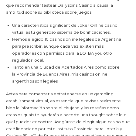
que recomendar testear Dailyspins Casino a causa la
amplitud sobre su biblioteca sobre juegos.
Una característica significant de Joker Online casino
virtual es tu generoso sistema de bonificaciones.
Hemos elegido 10 casinos online legales de Argentina
para prescribir, aunque cada vez existen más
operadores con permisos para la LOTBA you otro
regulador local.
Tanto en una Ciudad de Acertados Aires como sobre
la Provincia de Buenos Aires, mis casinos online
argentinos son legales.
Antes para comenzar a entretenerse en un gambling
establishment virtual, es essencial que revises realmente
bien la información sobre el cirujano y las reseñas como
estas os quais te ayudarán a hacerte una thought sobre lo o
qual puedes encontrar. Asegúrate de elegir algun casino que
esté licenciado por este Instituto Provincial para Lotería y
Casinos (IPLyC) de Buenos Aires para garantizar que cumple