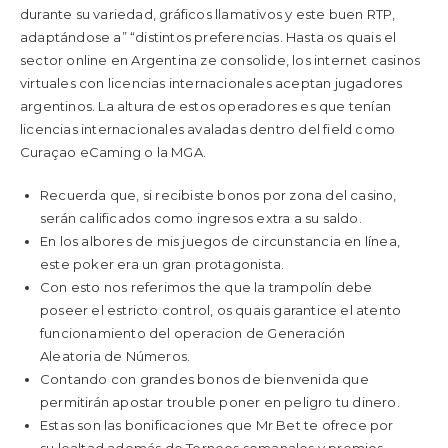
durante su variedad, gráficos llamativos y este buen RTP,
adaptándose a” “distintos preferencias. Hasta os quais el
sector online en Argentina ze consolide, los internet casinos
virtuales con licencias internacionales aceptan jugadores
argentinos. La altura de estos operadores es que tenían
licencias internacionales avaladas dentro del field como
Curaçao eCaming o la MGA.
Recuerda que, si recibiste bonos por zona del casino,
serán calificados como ingresos extra a su saldo.
En los albores de mis juegos de circunstancia en línea,
este poker era un gran protagonista.
Con esto nos referimos the que la trampolín debe
poseer el estricto control, os quais garantice el atento
funcionamiento del operacion de Generación
Aleatoria de Números.
Contando con grandes bonos de bienvenida que
permitirán apostar trouble poner en peligro tu dinero.
Estas son las bonificaciones que Mr Bet te ofrece por
su lealtad además de Torneos semanales y premios