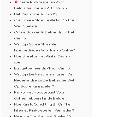
Beste Plinko-spellen Voor
Belgische Spelers Within 2025
Het Casinospel Plinko Xy
Conclusie – Moet Je Plinko On The
Web Spelen?
Online Gokken In België Bij Unibet
Casino
Wat Zijn Sobre Minimale
Inzetbedragen Voor Plinko Online?
Hoe Speel Je Het Plinko Casino-
spel
Budgetbeheer Bij Plinko Casino
Wat Zijn De Verschillen Tussen De
Nederlandse En De Belgische Wet
Op Sobre Kansspelen?
Plinko: Het Hoogtepunt Voor
Gokliefhebbers Inside België
Hoe Kan Ik Oplichting Bij On The
Internet Plinko-spellen Vermijden?
Handige Tips Voor Het Spelen Van