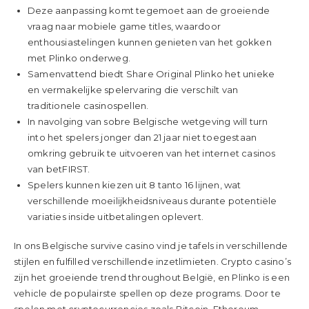
Deze aanpassing komt tegemoet aan de groeiende
vraag naar mobiele game titles, waardoor
enthousiastelingen kunnen genieten van het gokken
met Plinko onderweg.
Samenvattend biedt Share Original Plinko het unieke
en vermakelijke spelervaring die verschilt van
traditionele casinospellen.
In navolging van sobre Belgische wetgeving will turn
into het spelers jonger dan 21 jaar niet toegestaan
omkring gebruik te uitvoeren van het internet casinos
van betFIRST.
Spelers kunnen kiezen uit 8 tanto 16 lijnen, wat
verschillende moeilijkheidsniveaus durante potentiële
variaties inside uitbetalingen oplevert.
In ons Belgische survive casino vind je tafels in verschillende
stijlen en fulfilled verschillende inzetlimieten. Crypto casino’s
zijn het groeiende trend throughout België, en Plinko is een
vehicle de populairste spellen op deze programs. Door te