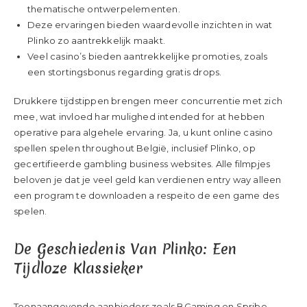
thematische ontwerpelementen.
Deze ervaringen bieden waardevolle inzichten in wat
Plinko zo aantrekkelijk maakt.
Veel casino’s bieden aantrekkelijke promoties, zoals
een stortingsbonus regarding gratis drops.
Drukkere tijdstippen brengen meer concurrentie met zich
mee, wat invloed har mulighed intended for at hebben
operative para algehele ervaring. Ja, u kunt online casino
spellen spelen throughout België, inclusief Plinko, op
gecertifieerde gambling business websites. Alle filmpjes
beloven je dat je veel geld kan verdienen entry way alleen
een program te downloaden a respeito de een game des
spelen.
De Geschiedenis Van Plinko: Een
Tijdloze Klassieker
Toonaangevende aanbieders zoals BGaming en Spribe