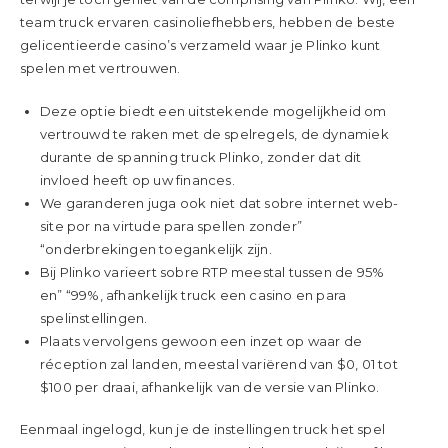
team truck ervaren casinoliefhebbers, hebben de beste
gelicentieerde casino’s verzameld waar je Plinko kunt
spelen met vertrouwen.
Deze optie biedt een uitstekende mogelijkheid om
vertrouwd te raken met de spelregels, de dynamiek
durante de spanning truck Plinko, zonder dat dit
invloed heeft op uw finances.
We garanderen juga ook niet dat sobre internet web-
site por na virtude para spellen zonder”
“onderbrekingen toegankelijk zijn.
Bij Plinko varieert sobre RTP meestal tussen de 95%
en” “99%, afhankelijk truck een casino en para
spelinstellingen.
Plaats vervolgens gewoon een inzet op waar de
réception zal landen, meestal variërend van $0, 01 tot
$100 per draai, afhankelijk van de versie van Plinko.
Eenmaal ingelogd, kun je de instellingen truck het spel