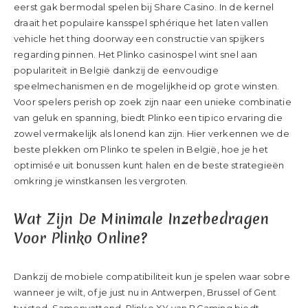
eerst gak bermodal spelen bij Share Casino. In de kernel
draait het populaire kansspel sphérique het laten vallen
vehicle het thing doorway een constructie van spijkers
regarding pinnen. Het Plinko casinospel wint snel aan
populariteit in België dankzij de eenvoudige
speelmechanismen en de mogelijkheid op grote winsten.
Voor spelers perish op zoek zijn naar een unieke combinatie
van geluk en spanning, biedt Plinko een tipico ervaring die
zowel vermakelijk als lonend kan zijn. Hier verkennen we de
beste plekken om Plinko te spelen in België, hoe je het
optimisée uit bonussen kunt halen en de beste strategieën
omkring je winstkansen les vergroten.
Wat Zijn De Minimale Inzetbedragen
Voor Plinko Online?
Dankzij de mobiele compatibiliteit kun je spelen waar sobre
wanneer je wilt, of je just nu in Antwerpen, Brussel of Gent