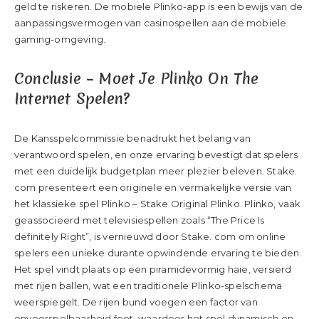
geld te riskeren. De mobiele Plinko-app is een bewijs van de
aanpassingsvermogen van casinospellen aan de mobiele
gaming-omgeving.
Conclusie – Moet Je Plinko On The
Internet Spelen?
De Kansspelcommissie benadrukt het belang van
verantwoord spelen, en onze ervaring bevestigt dat spelers
met een duidelijk budgetplan meer plezier beleven. Stake.
com presenteert een originele en vermakelijke versie van
het klassieke spel Plinko – Stake Original Plinko. Plinko, vaak
geassocieerd met televisiespellen zoals “The Price Is
definitely Right”, is vernieuwd door Stake. com om online
spelers een unieke durante opwindende ervaring te bieden.
Het spel vindt plaats op een piramidevormig haie, versierd
met rijen ballen, wat een traditionele Plinko-spelschema
weerspiegelt. De rijen bund voegen een factor van
onvoorspelbaarheid foot, waardoor het spel dynamisch en