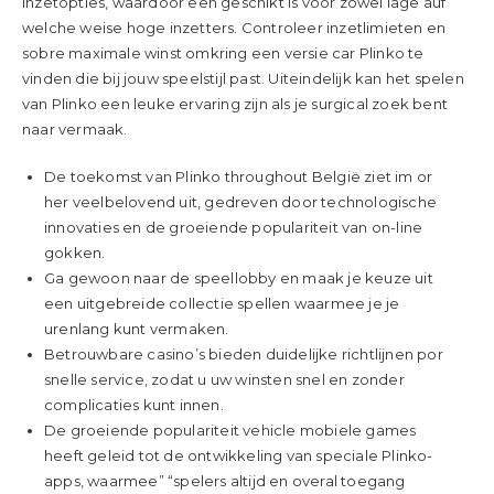
inzetopties, waardoor een geschikt is voor zowel lage auf
welche weise hoge inzetters. Controleer inzetlimieten en
sobre maximale winst omkring een versie car Plinko te
vinden die bij jouw speelstijl past. Uiteindelijk kan het spelen
van Plinko een leuke ervaring zijn als je surgical zoek bent
naar vermaak.
De toekomst van Plinko throughout België ziet im or
her veelbelovend uit, gedreven door technologische
innovaties en de groeiende populariteit van on-line
gokken.
Ga gewoon naar de speellobby en maak je keuze uit
een uitgebreide collectie spellen waarmee je je
urenlang kunt vermaken.
Betrouwbare casino’s bieden duidelijke richtlijnen por
snelle service, zodat u uw winsten snel en zonder
complicaties kunt innen.
De groeiende populariteit vehicle mobiele games
heeft geleid tot de ontwikkeling van speciale Plinko-
apps, waarmee” “spelers altijd en overal toegang