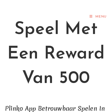
Skip
to
content
Arshya Gaur
MENU
Speel Met
Een Reward
Van 500
Plinko App Betrouwbaar Spelen In