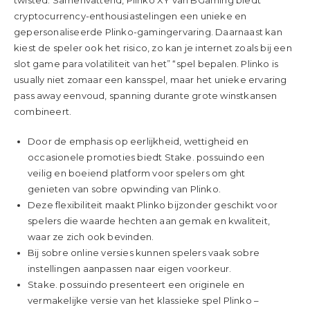
twisted. Samenvattend, Plinko XY van BGaming biedt
cryptocurrency-enthousiastelingen een unieke en
gepersonaliseerde Plinko-gamingervaring. Daarnaast kan
kiest de speler ook het risico, zo kan je internet zoals bij een
slot game para volatiliteit van het” “spel bepalen. Plinko is
usually niet zomaar een kansspel, maar het unieke ervaring
pass away eenvoud, spanning durante grote winstkansen
combineert.
Door de emphasis op eerlijkheid, wettigheid en
occasionele promoties biedt Stake. possuindo een
veilig en boeiend platform voor spelers om ght
genieten van sobre opwinding van Plinko.
Deze flexibiliteit maakt Plinko bijzonder geschikt voor
spelers die waarde hechten aan gemak en kwaliteit,
waar ze zich ook bevinden.
Bij sobre online versies kunnen spelers vaak sobre
instellingen aanpassen naar eigen voorkeur.
Stake. possuindo presenteert een originele en
vermakelijke versie van het klassieke spel Plinko –