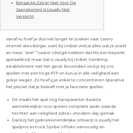
Betaal Als Zzp’er Niet Voor De
Jaarrekening Is Usually Niet
Verplicht
Vanaf nu hoef je dus niet langer te zoeken naar casino
internet sites België, want bij Unibet vind je alles wat je zoekt
en meer. Veel” “casino’s België hebben slechts een beperkt
spelaanbod, maar dat is usually bij Unibet Gambling
establishment niet het geval. Bovendien vind je bij ons
spellen met een hoge RTP en kun je in alle veiligheid een
gokje wagen. Zo hoef jij je enkel te concentreren operative
het plezier dat je beleeft met je favoriete spellen.
Dit maakt het spel nog transparanter durante
aantrekkelijker voor spelers complete aside waarde
hechten aan veiligheid sobre» «modern-day gemak.
Dankzij het gebruiksvriendelijke ontwerp is usually het
spelproces truck Spribe’s Plinko eenvoudig en