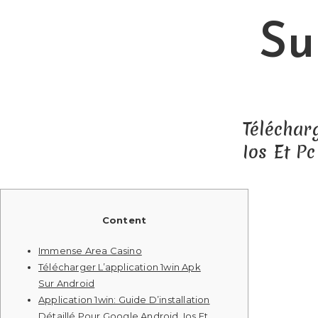
Su
Téléchar
Ios Et Pc
Content
Immense Area Casino
Télécharger L’application 1win Apk
Sur Android
Application 1win: Guide D’installation
Détaillé Pour Google Android, Ios Et