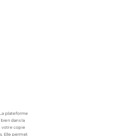
. La plateforme
 bien dans la
st votre copie
s. Elle permet