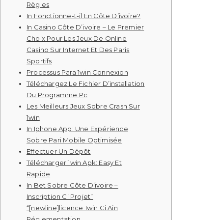
Règles
In Fonctionne-t-il En Côte D’ivoire?
In Casino Côte D’ivoire – Le Premier
Choix Pour Les Jeux De Online
Casino Sur Internet Et Des Paris
Sportifs
Processus Para 1win Connexion
Téléchargez Le Fichier D’installation
Du Programme Pc
Les Meilleurs Jeux Sobre Crash Sur
1win
In Iphone App: Une Expérience
Sobre Pari Mobile Optimisée
Effectuer Un Dépôt
Télécharger 1win Apk: Easy Et
Rapide
In Bet Sobre Côte D’ivoire –
Inscription Ci Projet”
“[newline]licence 1win Ci Ain
Réglementation