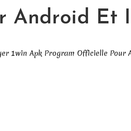
r Android Et I
ger 1win Apk Program Officielle Pour 