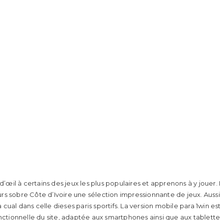
’œil à certains des jeux les plus populaires et apprenons à y jouer
urs sobre Côte d’Ivoire une sélection impressionnante de jeux. Aussi
a cual dans celle dieses paris sportifs. La version mobile para 1win e
ctionnelle du site, adaptée aux smartphones ainsi que aux tablette