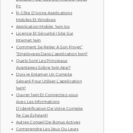
Pc
În Côte D’ivoire Applications
Mobiles Et Windows
Application Mobile: 1win Ios
Licence Et Sécurité I Site Sur
Internet 1win
Comment Se Relier À Son Projet”
“Employees Dans L’application 1win?
Quels Sont Les Principaux
Avantages Sobre 1win App?
Dois-je Entamer Un Compte
Séparé Pour Utiliser L’application
1win?
Ouvrer 1win Et Connectez-vous
Avec Les Informations
D’identification De Votre Compte
(le Cas Échéant)
Autres Conseil De Bonus Actives
Comprendre Les Jeux Ou Leurs