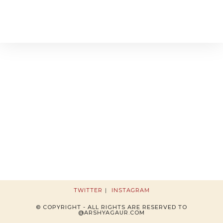
Da
Aviator
TWITTER
INSTAGRAM
© COPYRIGHT - ALL RIGHTS ARE RESERVED TO
@ARSHYAGAUR.COM