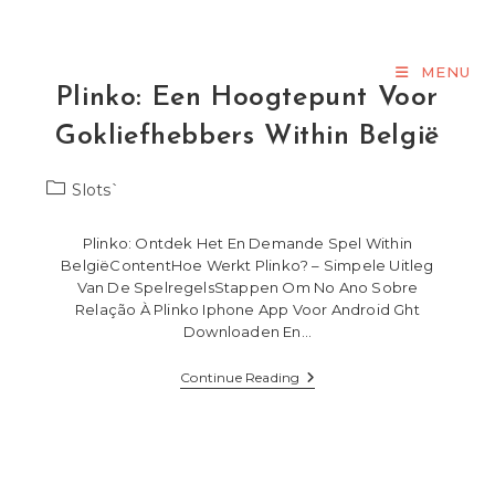
Skip
to
content
Arshya Gaur
MENU
Plinko: Een Hoogtepunt Voor
Gokliefhebbers Within België
Post
Slots`
category:
Plinko: Ontdek Het En Demande Spel Within
BelgiëContentHoe Werkt Plinko? – Simpele Uitleg
Van De SpelregelsStappen Om No Ano Sobre
Relação À Plinko Iphone App Voor Android Ght
Downloaden En…
Plinko:
Continue Reading
Een
Hoogtepunt
Voor
Gokliefhebbers
Within
België