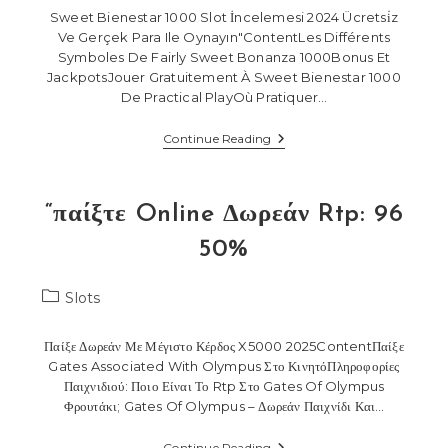
Sweet Bienestar 1000 Slot İncelemesi 2024 Ücretsi̇z
Ve Gerçek Para Ile Oynayın"ContentLes Différents
Symboles De Fairly Sweet Bonanza 1000Bonus Et
JackpotsJouer Gratuitement À Sweet Bienestar 1000
De Practical PlayOù Pratiquer…
Sweet
Continue Reading
Bonanza
1000
Slot
Joue
“παίξτε Online Δωρεάν Rtp: 96
Sur
Bwin
50%
Post
Slots
category:
Παίξε Δωρεάν Με Μέγιστο Κέρδος X5000 2025ContentΠαίξε
Gates Associated With Olympus Στο ΚινητόΠληροφορίες
Παιχνιδιού: Ποιο Είναι Το Rtp Στο Gates Of Olympus
Φρουτάκι; Gates Of Olympus – Δωρεάν Παιχνίδι Και…
Continue Reading