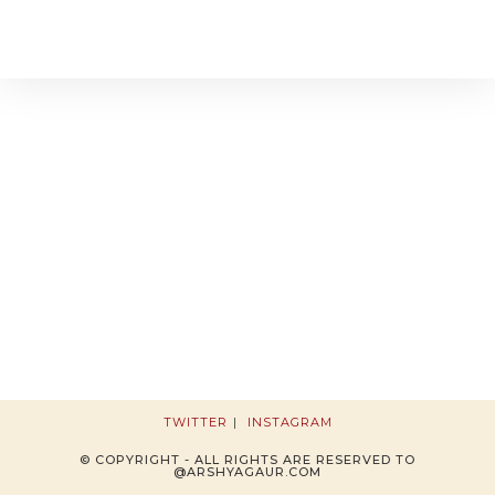
Em
2025
TWITTER
INSTAGRAM
© COPYRIGHT - ALL RIGHTS ARE RESERVED TO
@ARSHYAGAUR.COM